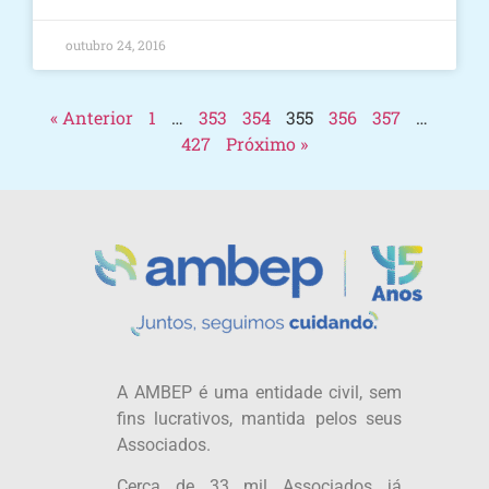
outubro 24, 2016
« Anterior
1
…
353
354
355
356
357
…
427
Próximo »
A AMBEP é uma entidade civil, sem
fins lucrativos, mantida pelos seus
Associados.
Cerca de 33 mil Associados já