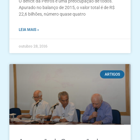
O déficit da Petros é uma preocupação de todos.
Apurado no balanço de 2015, o valor total é de R$
22,6 bilhões, número quase quatro
LEIA MAIS »
outubro 28, 2016
ARTIGOS