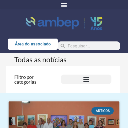
Área do associado
Todas as notícias
Filtro por
categorias
ARTIGOS