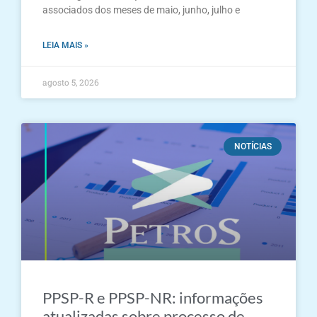
associados dos meses de maio, junho, julho e
LEIA MAIS »
agosto 5, 2026
NOTÍCIAS
PPSP-R e PPSP-NR: informações
atualizadas sobre processo de