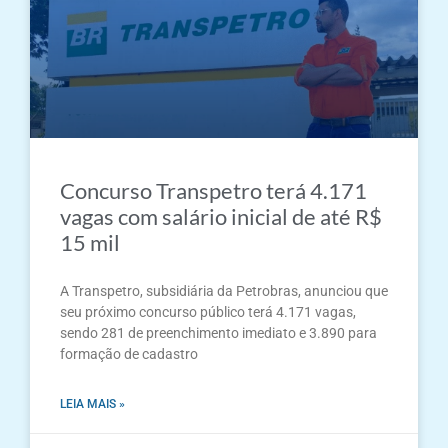
Concurso Transpetro terá 4.171
vagas com salário inicial de até R$
15 mil
A Transpetro, subsidiária da Petrobras, anunciou que
seu próximo concurso público terá 4.171 vagas,
sendo 281 de preenchimento imediato e 3.890 para
formação de cadastro
LEIA MAIS »