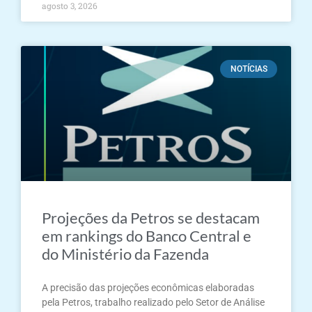
agosto 3, 2026
NOTÍCIAS
Projeções da Petros se destacam
em rankings do Banco Central e
do Ministério da Fazenda
A precisão das projeções econômicas elaboradas
pela Petros, trabalho realizado pelo Setor de Análise