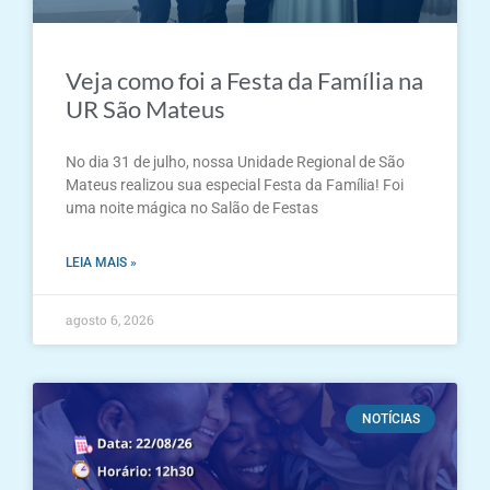
Veja como foi a Festa da Família na
UR São Mateus
No dia 31 de julho, nossa Unidade Regional de São
Mateus realizou sua especial Festa da Família! Foi
uma noite mágica no Salão de Festas
LEIA MAIS »
agosto 6, 2026
NOTÍCIAS