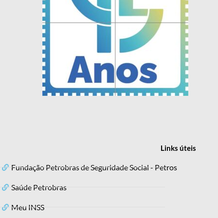
Links
úteis
Fundação Petrobras de Seguridade Social - Petros
Saúde Petrobras
Meu INSS