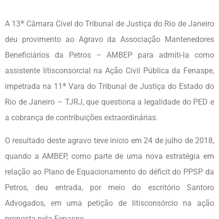
A 13ª Câmara Cível do Tribunal de Justiça do Rio de Janeiro
deu provimento ao Agravo da Associação Mantenedores
Beneficiários da Petros – AMBEP para admiti-la como
assistente litisconsorcial na Ação Civil Pública da Fenaspe,
impetrada na 11ª Vara do Tribunal de Justiça do Estado do
Rio de Janeiro – TJRJ, que questiona a legalidade do PED e
a cobrança de contribuições extraordinárias.
O resultado deste agravo teve início em 24 de julho de 2018,
quando a AMBEP, como parte de uma nova estratégia em
relação ao Plano de Equacionamento do déficit do PPSP da
Petros, deu entrada, por meio do escritório Santoro
Advogados, em uma petição de litisconsórcio na ação
proposta pela Fenaspe.