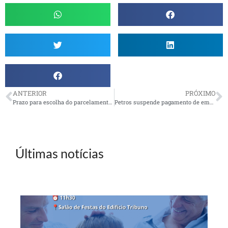
ANTERIOR
PRÓXIMO
Prazo para escolha do parcelamento do PED-2015 vai até 8 de julho
Petros suspende pagamento de empréstimos por mais três meses
Últimas notícias