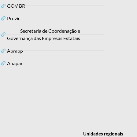
GOV BR
Previc
Secretaria de Coordenação e
Governança das Empresas Estatais
Abrapp
Anapar
Unidades
regionais