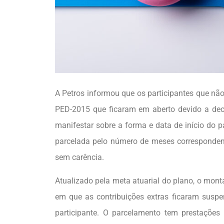
A Petros informou que os participantes que nã
PED-2015 que ficaram em aberto devido a deci
manifestar sobre a forma e data de início do p
parcelada pelo número de meses correspondente
sem carência.
Atualizado pela meta atuarial do plano, o mont
em que as contribuições extras ficaram susp
participante. O parcelamento tem prestações