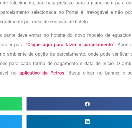
o de falecimento, não haja prejuízo para o plano nem para o
 parcelamento selecionada no Portal é irrevogável e não po
tegralmente por meio de emissão de boleto.
cipante deve entrar no hotsite do novo modelo de equacion
ois, ir para
“Clique aqui para fazer o parcelamento”
. Após 
a no ambiente de opção de parcelamento, onde pode verificar 
ções para cada forma de pagamento e data de início. O amb
nível no
aplicativo da Petros
. Basta clicar no banner e se