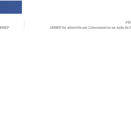
PR
 AMBEP
AMBEP foi admitida em Litisconsórcio na Ação da 