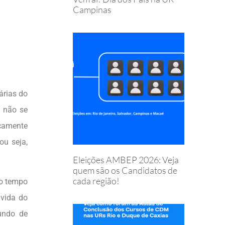
Campinas
árias do
m não se
icamente
ou seja,
Eleições AMBEP 2026: Veja
quem são os Candidatos de
cada região!
 o tempo
 vida do
undo de