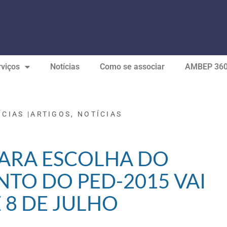
viços
Notícias
Como se associar
AMBEP 36
ÍCIAS |
ARTIGOS
,
NOTÍCIAS
ARA ESCOLHA DO
TO DO PED-2015 VAI
 8 DE JULHO