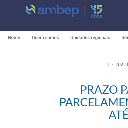
Home
Quem somos
Unidades regionais
Ser
« NOT
PRAZO P
PARCELAMEN
ATÉ