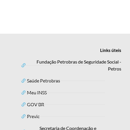
Links
úteis
Fundação Petrobras de Seguridade Social -
Petros
Saúde Petrobras
Meu INSS
GOV BR
Previc
Secretaria de Coordenação e