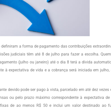
o definiram a forma de pagamento das contribuições extraordin
sões judiciais têm até 8 de julho para fazer a escolha. Que
agamento (julho ou janeiro) até o dia 8 terá a dívida automat
 à expectativa de vida e a cobrança será iniciada em julho, 
ante devido pode ser pago à vista, parcelado em até dez vezes
ensas ou pelo prazo máximo correspondente à expectativa de
 fixas de ao menos R$ 50 e inclui um valor destinado ao f