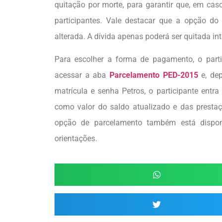
quitação por morte, para garantir que, em cas
participantes. Vale destacar que a opção do
alterada. A dívida apenas poderá ser quitada in
Para escolher a forma de pagamento, o parti
acessar a aba
Parcelamento PED-2015
e, dep
matrícula e senha Petros, o participante entr
como valor do saldo atualizado e das presta
opção de parcelamento também está dispo
orientações.