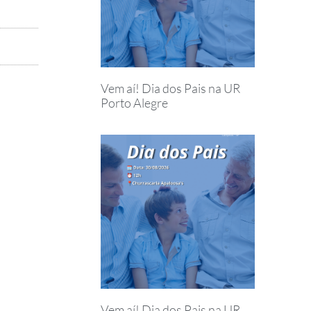
Vem aí! Dia dos Pais na UR
Porto Alegre
Vem aí! Dia dos Pais na UR