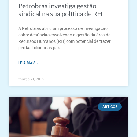
Petrobras investiga gestão
sindical na sua política de RH
A Petrobras abriu um processo de investigação
sobre denúncias envolvendo a gestão da área de
Recursos Humanos (RH) com potencial de trazer
perdas bilionárias para
LEIA MAIS »
março 21, 2016
ARTIGOS