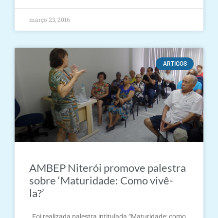
março 23, 2016
ARTIGOS
AMBEP Niterói promove palestra
sobre ‘Maturidade: Como vivê-
la?’
Foi realizada palestra intitulada “Maturidade: como