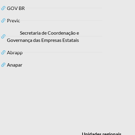
GOV BR
Previc
Secretaria de Coordenação e
Governança das Empresas Estatais
Abrapp
Anapar
Unidades
regionais