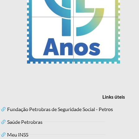
Links
úteis
Fundação Petrobras de Seguridade Social - Petros
Saúde Petrobras
Meu INSS