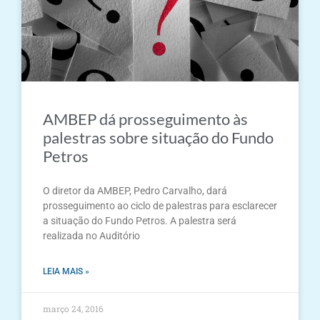
AMBEP dá prosseguimento às
palestras sobre situação do Fundo
Petros
O diretor da AMBEP, Pedro Carvalho, dará
prosseguimento ao ciclo de palestras para esclarecer
a situação do Fundo Petros. A palestra será
realizada no Auditório
LEIA MAIS »
março 24, 2016