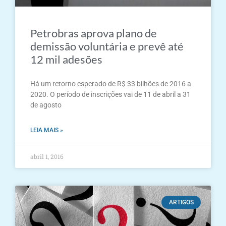
Petrobras aprova plano de
demissão voluntária e prevê até
12 mil adesões
Há um retorno esperado de R$ 33 bilhões de 2016 a
2020. O período de inscrições vai de 11 de abril a 31
de agosto
LEIA MAIS »
abril 1, 2016
ARTIGOS