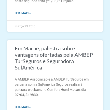
nesta segunda-feira (21/03): • Prejuízo
LEIA MAIS »
março 23, 2016
Em Macaé, palestra sobre
vantagens ofertadas pela AMBEP
TurSeguros e Seguradora
SulAmérica
A AMBEP Associação e a AMBEP TurSeguros em
parceria com a SulAmérica Seguros realizará
palestra e debate, no Comfort Hotel Macaé, dia
07/04, às 9h30,
LEIA MAIS »