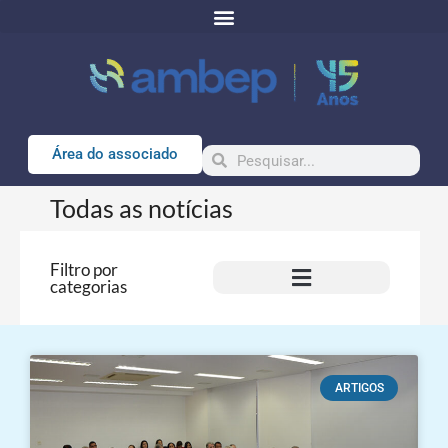
Área do associado
Todas as notícias
Filtro por
categorias
ARTIGOS