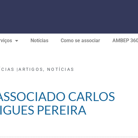
viços
Notícias
Como se associar
AMBEP 36
ÍCIAS |
ARTIGOS
,
NOTÍCIAS
ASSOCIADO CARLOS
IGUES PEREIRA