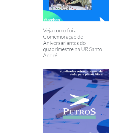
Veja como foi a
Comemoração de
Aniversariantes do
quadrimestre na UR Santo
André