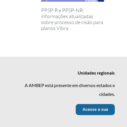
PPSP-R e PPSP-NR:
informações atualizadas
sobre processo de cisão para
planos Vibra
Unidades
regionais
A AMBEP está presente em diversos estados e
cidades.
Acesse a sua