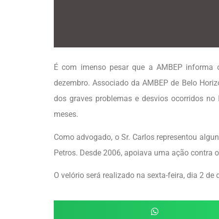
É com imenso pesar que a AMBEP informa o 
dezembro. Associado da AMBEP de Belo Horizon
dos graves problemas e desvios ocorridos no
meses.
Como advogado, o Sr. Carlos representou algu
Petros. Desde 2006, apoiava uma ação contra o
O velório será realizado na sexta-feira, dia 2 d