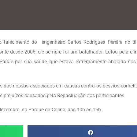
falecimento do engenheiro Carlos Rodrigues Pereira no di
te desde 2006, ele sempre foi um batalhador. Lutou pela el
 País e por sua saúde, que estava extremamente abalada nos
ns dos nossos associados em causas contra os desvios cometi
s prejuízos causados pela Repactuação aos participantes.
e dezembro, no Parque da Colina, das 10h às 15h.