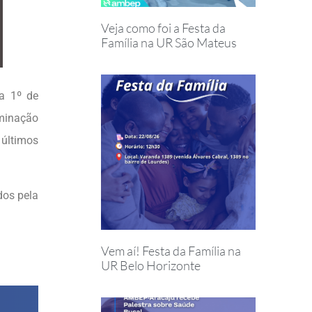
Veja como foi a Festa da
Família na UR São Mateus
a 1º de
iminação
 últimos
dos pela
Vem aí! Festa da Família na
UR Belo Horizonte