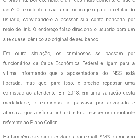
isso? O remetente envia uma mensagem para o celular do
usuário, convidando-o a acessar sua conta bancária por
meio de link. O endereço falso direciona o usuário para um
site quase idêntico ao original de seu banco.
Em outra situação, os criminosos se passam por
funcionários da Caixa Econômica Federal e ligam para a
vítima informando que a aposentadoria do INSS está
liberada, mas que, para isso, é preciso repassar uma
comissão ao atendente. Em 2018, em uma variação desta
modalidade, o criminoso se passava por advogado e
afirmava que a vítima tinha direito a receber um montante
referente ao Plano Collor.
Há também os spams, enviados por e-mail, SMS ou mesmo