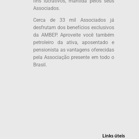
fins lucrativos, mantida pelos seus
Associados.
Cerca de 33 mil Associados já
desfrutam dos benefícios exclusivos
da AMBEP. Aproveite você também
petroleiro da ativa, aposentado e
pensionista as vantagens oferecidas
pela Associação presente em todo o
Brasil.
Links
úteis