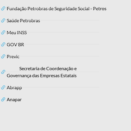
Fundação Petrobras de Seguridade Social - Petros
Saúde Petrobras
Meu INSS
GOV BR
Previc
Secretaria de Coordenação e
Governança das Empresas Estatais
Abrapp
Anapar