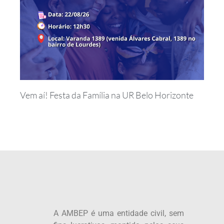
Vem aí! Festa da Família na UR Belo Horizonte
A AMBEP é uma entidade civil, sem