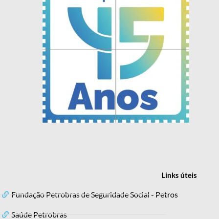
Links
úteis
Fundação Petrobras de Seguridade Social - Petros
Saúde Petrobras