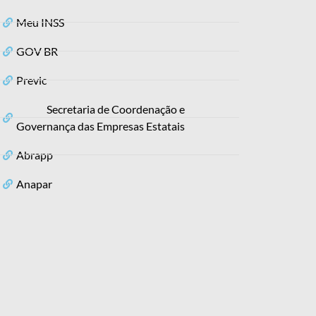
Meu INSS
GOV BR
Previc
Secretaria de Coordenação e
Governança das Empresas Estatais
Abrapp
Anapar