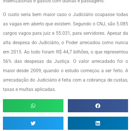
indenizatórias e gastos com diárias e passagens.
O custo seria bem maior caso o Judiciário ocupasse todas
as vagas em aberto que existem. Segundo o CNJ, são 5.085
cargos vagos para juiz e 55.031, para servidores. Apesar da
alta despesa do Judiciário, o Poder arrecadou como nunca
em 2015. Ao todo foram R$ 44,7 bilhões, o que representou
56% das despesas da Justiça. O valor arrecadado foi o
maior desde 2009, quando o estudo começou a ser feito. A
arrecadação do Judiciário é feita com a cobrança de custas,
taxas e multas aplicadas.