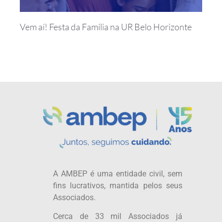
Vem aí! Festa da Família na UR Belo Horizonte
A AMBEP é uma entidade civil, sem
fins lucrativos, mantida pelos seus
Associados.
Cerca de 33 mil Associados já