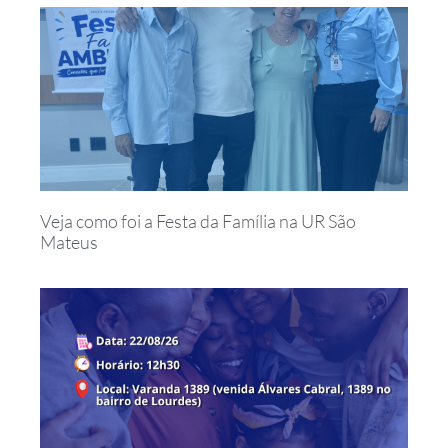
Veja como foi a Festa da Família na UR São
Mateus