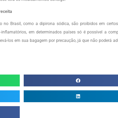
eceita
 no Brasil, como a dipirona sódica, são proibidos em certos
inflamatórios, em determinados países só é possível a com
 levá-los em sua bagagem por precaução, já que não poderá adq