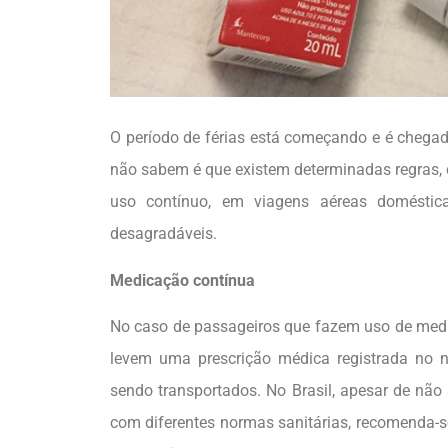
O período de férias está começando e é chegad
não sabem é que existem determinadas regras, 
uso contínuo, em viagens aéreas domésticas 
desagradáveis.
Medicação contínua
No caso de passageiros que fazem uso de medi
levem uma prescrição médica registrada no 
sendo transportados. No Brasil, apesar de não s
com diferentes normas sanitárias, recomenda-s