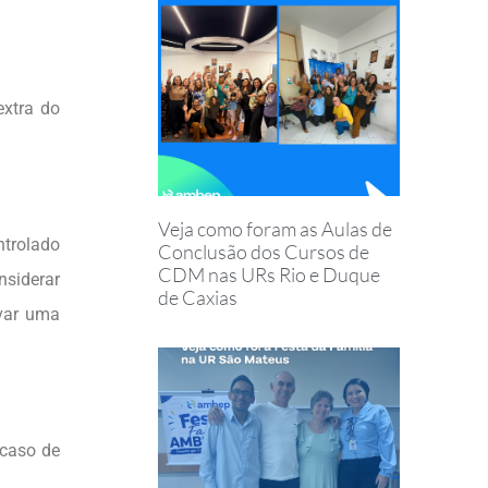
xtra do
Veja como foram as Aulas de
ntrolado
Conclusão dos Cursos de
CDM nas URs Rio e Duque
nsiderar
de Caxias
evar uma
 caso de