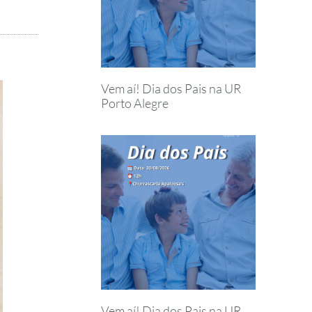
Vem aí! Dia dos Pais na UR
Porto Alegre
Vem aí! Dia dos Pais na UR