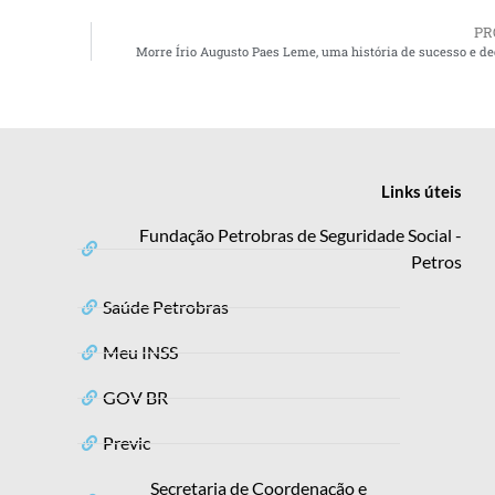
PR
Morre Írio Augusto Paes Leme, uma história de sucesso e d
Links
úteis
Fundação Petrobras de Seguridade Social -
Petros
Saúde Petrobras
Meu INSS
GOV BR
Previc
Secretaria de Coordenação e