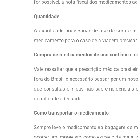
for possível, a nota fiscal dos medicamentos ad
Quantidade
A quantidade pode variar de acordo com o te
medicamento para o caso de a viagem precisar 
Compra de medicamentos de uso contínuo e co
Vale ressaltar que a prescrição médica brasile
fora do Brasil, é necessário passar por um hospit
que consultas clínicas não são emergenciais e
quantidade adequada.
Como transportar o medicamento
Sempre leve o medicamento na bagagem de mão 
ocorrer um imprevisto, como extravio da mala,