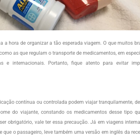
a a hora de organizar a tão esperada viagem. O que muitos bra
como as que regulam o transporte de medicamentos, em especi
e internacionais. Portanto, fique atento para evitar impr
cação contínua ou controlada podem viajar tranquilamente, d
nome do viajante, constando os medicamentos desse tipo qu
er obrigatório, vale ter essa precaução. Já em viagens interna
e que o passageiro, leve também uma versão em inglês da recei