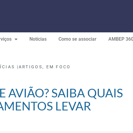
viços
Notícias
Como se associar
AMBEP 36
ÍCIAS |
ARTIGOS
,
EM FOCO
E AVIÃO? SAIBA QUAIS
AMENTOS LEVAR