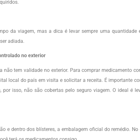
quiridos.
mpo da viagem, mas a dica é levar sempre uma quantidade e
ser adiada.
ntrolado no exterior
ira não tem validade no exterior. Para comprar medicamento co
al local do país em visita e solicitar a receita. É importante co
, por isso, não são cobertas pelo seguro viagem. O ideal é l
e dentro dos blísteres, a embalagem oficial do remédio. No
 você terá os medicamentos consigo.