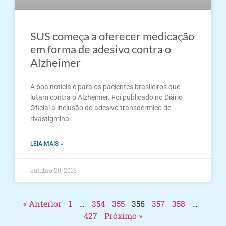
SUS começa a oferecer medicação
em forma de adesivo contra o
Alzheimer
A boa notícia é para os pacientes brasileiros que
lutam contra o Alzheimer. Foi publicado no Diário
Oficial a inclusão do adesivo transdérmico de
rivastigmina
LEIA MAIS »
outubro 20, 2016
« Anterior
1
…
354
355
356
357
358
…
427
Próximo »