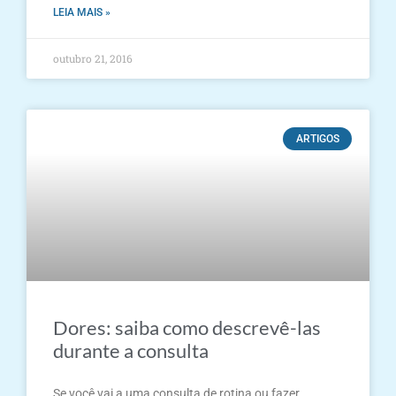
LEIA MAIS »
outubro 21, 2016
ARTIGOS
Dores: saiba como descrevê-las
durante a consulta
Se você vai a uma consulta de rotina ou fazer