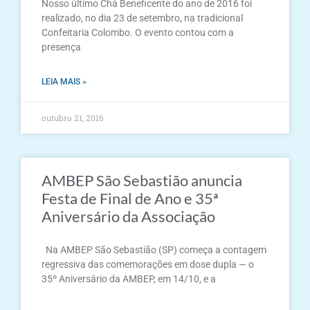
Nosso último Chá Beneficente do ano de 2016 foi
realizado, no dia 23 de setembro, na tradicional
Confeitaria Colombo. O evento contou com a
presença
LEIA MAIS »
outubro 21, 2016
AMBEP São Sebastião anuncia
Festa de Final de Ano e 35ª
Aniversário da Associação
Na AMBEP São Sebastião (SP) começa a contagem
regressiva das comemorações em dose dupla — o
35º Aniversário da AMBEP, em 14/10, e a