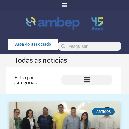
Área do associado
Todas as notícias
Filtro por
categorias
ARTIGOS