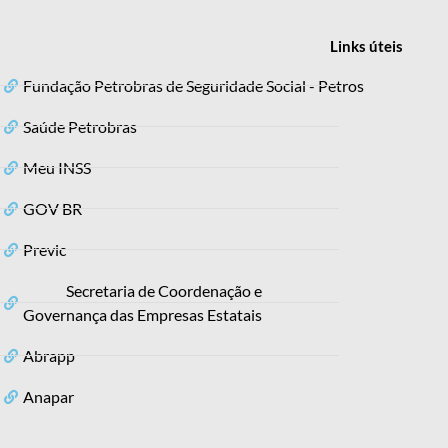
Links
úteis
Fundação Petrobras de Seguridade Social - Petros
Saúde Petrobras
Meu INSS
GOV BR
Previc
Secretaria de Coordenação e
Governança das Empresas Estatais
Abrapp
Anapar