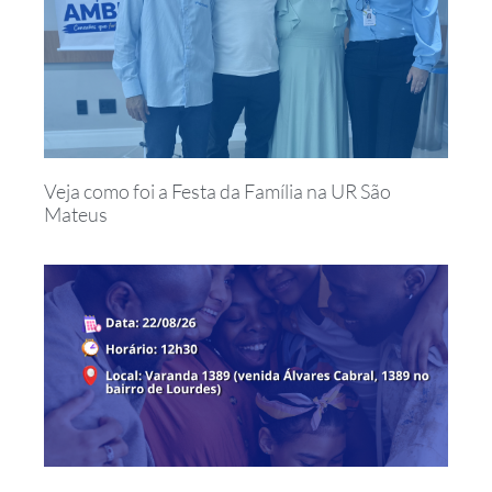
Veja como foi a Festa da Família na UR São
Mateus