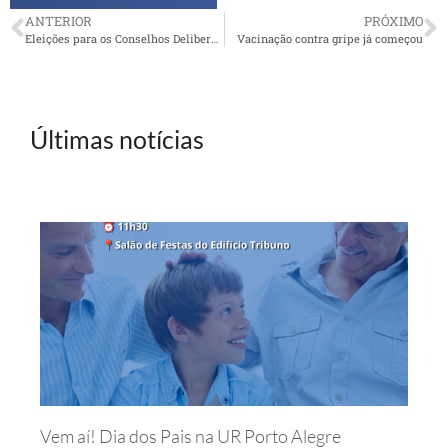
ANTERIOR
PRÓXIMO
Eleições para os Conselhos Deliberativo e Fiscal da Petros. Inscrições se encerram amanhã
Vacinação contra gripe já começou
Últimas notícias
Vem aí! Dia dos Pais na UR Porto Alegre