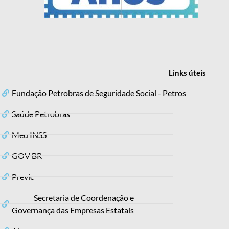
Links
úteis
Fundação Petrobras de Seguridade Social - Petros
Saúde Petrobras
Meu INSS
GOV BR
Previc
Secretaria de Coordenação e
Governança das Empresas Estatais