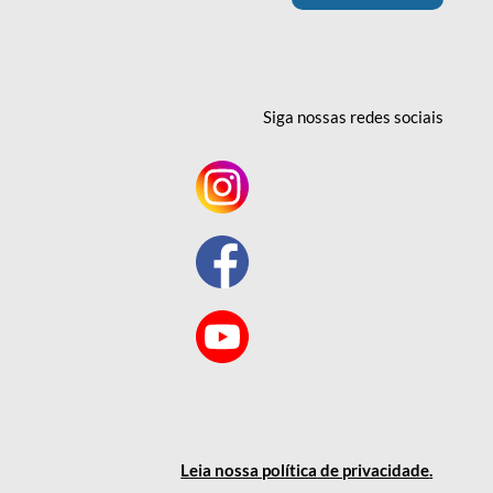
Siga nossas redes
sociais
Leia nossa política
de privacidade
.