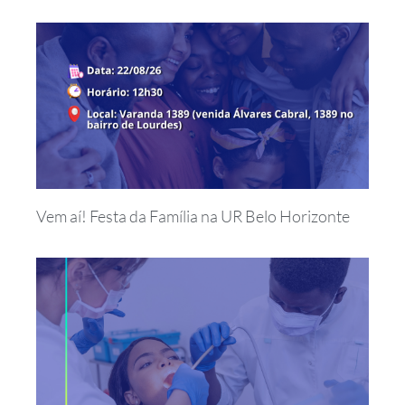
Vem aí! Festa da Família na UR Belo Horizonte