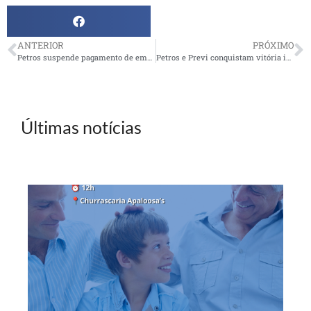
ANTERIOR
PRÓXIMO
Petros suspende pagamento de empréstimos por mais três meses
Petros e Previ conquistam vitória inédita sobre Petrobras
Últimas notícias