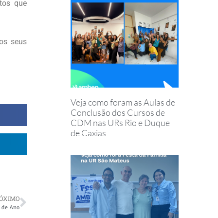
tos que
os seus
Veja como foram as Aulas de
Conclusão dos Cursos de
CDM nas URs Rio e Duque
de Caxias
ÓXIMO
l de Ano