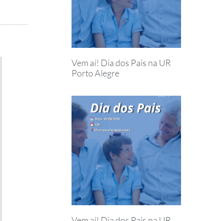
Vem aí! Dia dos Pais na UR
Porto Alegre
Vem aí! Dia dos Pais na UR