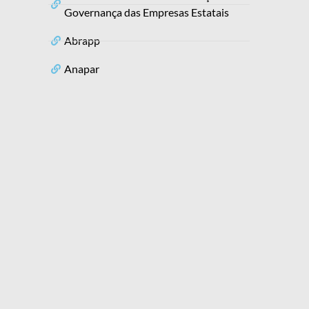
Governança das Empresas Estatais
Abrapp
Anapar