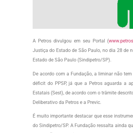
A Petros divulgou em seu Portal (
www.petros
Justiça do Estado de São Paulo, no dia 28 de n
Estado de São Paulo (Sindipetro/SP).
De acordo com a Fundação, a liminar não tem
déficit do PPSP, já que a Petros aguarda a 
Estatais (Sest), de acordo com o trâmite descr
Deliberativo da Petros e a Previc.
É muito importante destacar que esse instrume
do Sindipetro/SP. A Fundação ressalta ainda que