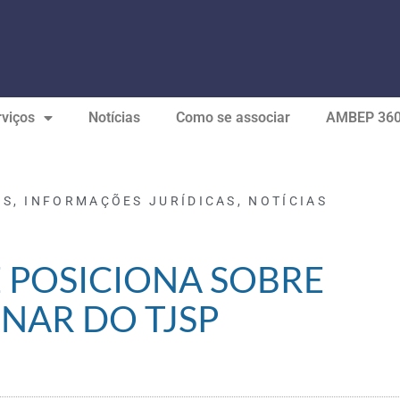
viços
Notícias
Como se associar
AMBEP 36
OS
,
INFORMAÇÕES JURÍDICAS
,
NOTÍCIAS
E POSICIONA SOBRE
INAR DO TJSP