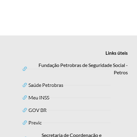
Links
úteis
Fundação Petrobras de Seguridade Social -
Petros
Saúde Petrobras
Meu INSS
GOV BR
Previc
Secretaria de Coordenação e