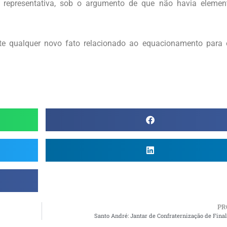
 representativa, sob o argumento de que não havia elemen
te qualquer novo fato relacionado ao equacionamento para 
PR
Santo André: Jantar de Confraternização de Fina