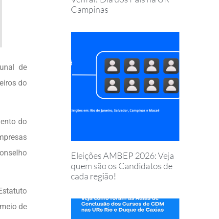
Campinas
bunal de
eiros do
ento do
mpresas
Conselho
Eleições AMBEP 2026: Veja
quem são os Candidatos de
cada região!
Estatuto
 meio de