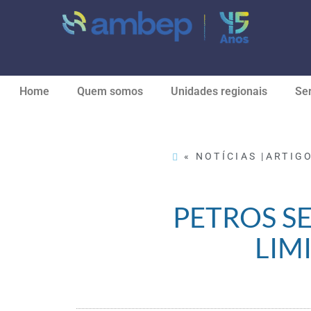
Home
Quem somos
Unidades regionais
Ser
« NOTÍCIAS |
ARTIG
PETROS S
LIM