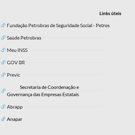
Links
úteis
Fundação Petrobras de Seguridade Social - Petros
Saúde Petrobras
Meu INSS
GOV BR
Previc
Secretaria de Coordenação e
Governança das Empresas Estatais
Abrapp
Anapar