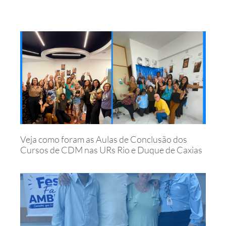
Veja como foram as Aulas de Conclusão dos
Cursos de CDM nas URs Rio e Duque de Caxias