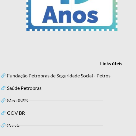
Links
úteis
Fundação Petrobras de Seguridade Social - Petros
Saúde Petrobras
Meu INSS
GOV BR
Previc