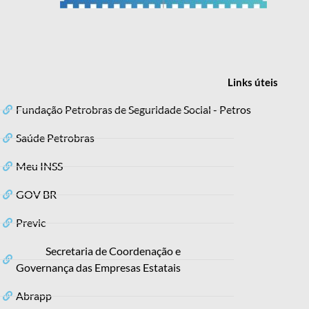
Links
úteis
Fundação Petrobras de Seguridade Social - Petros
Saúde Petrobras
Meu INSS
GOV BR
Previc
Secretaria de Coordenação e
Governança das Empresas Estatais
Abrapp