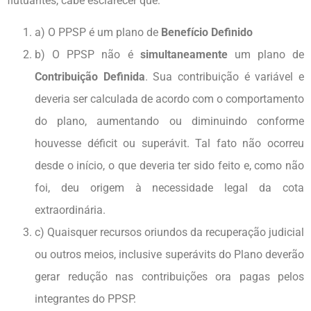
flutuantes, cabe esclarecer que:
a) O PPSP é um plano de
Benefício Definido
b) O PPSP não é
simultaneamente
um plano de
Contribuição Definida
. Sua contribuição é variável e
deveria ser calculada de acordo com o comportamento
do plano, aumentando ou diminuindo conforme
houvesse déficit ou superávit. Tal fato não ocorreu
desde o início, o que deveria ter sido feito e, como não
foi, deu origem à necessidade legal da cota
extraordinária.
c) Quaisquer recursos oriundos da recuperação judicial
ou outros meios, inclusive superávits do Plano deverão
gerar redução nas contribuições ora pagas pelos
integrantes do PPSP.