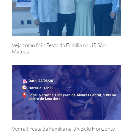
Veja como foi a Festa da Família na UR São
Mateus
Vem aí! Festa da Família na UR Belo Horizonte