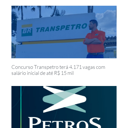
Concurso Transpetro terá 4.171 vagas com
salário inicial de até R$ 15 mil