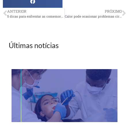
ANTERIOR
PRÓXIMO
5 dicas para enfrentar as comemorações do revéillon
Calor pode ocasionar problemas circulatórios
Últimas notícias