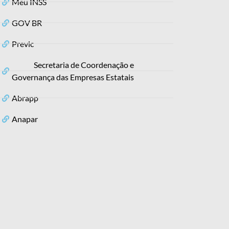
Meu INSS
GOV BR
Previc
Secretaria de Coordenação e
Governança das Empresas Estatais
Abrapp
Anapar