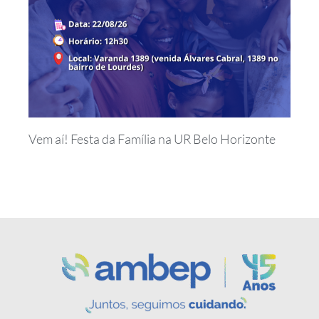
Vem aí! Festa da Família na UR Belo Horizonte