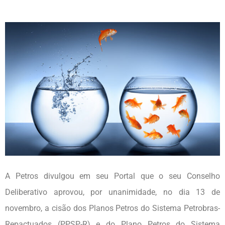
A Petros divulgou em seu Portal que o seu Conselho
Deliberativo aprovou, por unanimidade, no dia 13 de
novembro, a cisão dos Planos Petros do Sistema Petrobras-
Repactuados (PPSP-R) e do Plano Petros do Sistema