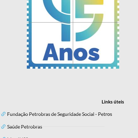
Links
úteis
Fundação Petrobras de Seguridade Social - Petros
Saúde Petrobras