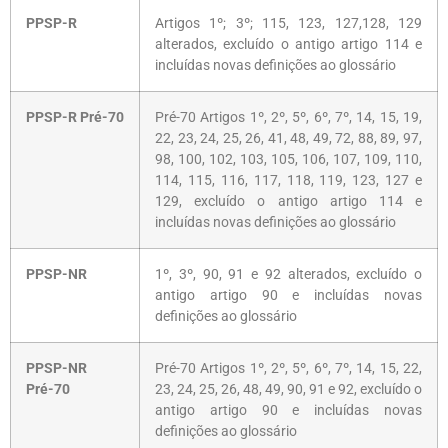
PPSP-R
Artigos 1º; 3º; 115, 123, 127,128, 129
alterados, excluído o antigo artigo 114 e
incluídas novas definições ao glossário
PPSP-R Pré-70
Pré-70 Artigos 1º, 2º, 5º, 6º, 7º, 14, 15, 19,
22, 23, 24, 25, 26, 41, 48, 49, 72, 88, 89, 97,
98, 100, 102, 103, 105, 106, 107, 109, 110,
114, 115, 116, 117, 118, 119, 123, 127 e
129, excluído o antigo artigo 114 e
incluídas novas definições ao glossário
PPSP-NR
1º, 3º, 90, 91 e 92 alterados, excluído o
antigo artigo 90 e incluídas novas
definições ao glossário
PPSP-NR
Pré-70 Artigos 1º, 2º, 5º, 6º, 7º, 14, 15, 22,
Pré-70
23, 24, 25, 26, 48, 49, 90, 91 e 92, excluído o
antigo artigo 90 e incluídas novas
definições ao glossário