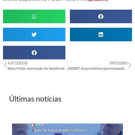
ANTERIOR
PRÓXIMO
Mais+Vida: renovação de beneficiários até 20/12
AMBEP disponibiliza apresentação da AGE com comparativos entre os Planos
Últimas notícias