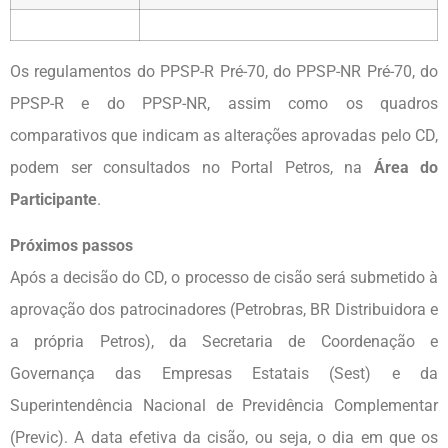
Os regulamentos do PPSP-R Pré-70, do PPSP-NR Pré-70, do
PPSP-R e do PPSP-NR, assim como os quadros
comparativos que indicam as alterações aprovadas pelo CD,
podem ser consultados no Portal Petros, na
Área do
Participante
.
Próximos passos
Após a decisão do CD, o processo de cisão será submetido à
aprovação dos patrocinadores (Petrobras, BR Distribuidora e
a própria Petros), da Secretaria de Coordenação e
Governança das Empresas Estatais (Sest) e da
Superintendência Nacional de Previdência Complementar
(Previc). A data efetiva da cisão, ou seja, o dia em que os