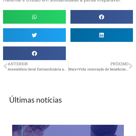
ANTERIOR
PRÓXIMO
Assembleia Geral Extraordinária aprova parecer do CD em relação ao Novo PED
Mais+Vida: renovação de beneficiários até 20/12
Últimas notícias