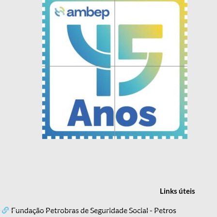
Links
úteis
Fundação Petrobras de Seguridade Social - Petros