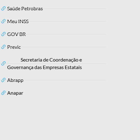
Saúde Petrobras
Meu INSS
GOV BR
Previc
Secretaria de Coordenação e
Governança das Empresas Estatais
Abrapp
Anapar