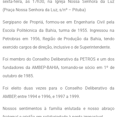
sexta-feira, às 17h30, na Igreja Nossa Senhora da Luz
(Praça Nossa Senhora da Luz, s/nº – Pituba)
Sergipano de Propriá, formou-se em Engenharia Civil pela
Escola Politécnica da Bahia, turma de 1955. Ingressou na
Petrobras em 1956, Região de Produção da Bahia, tendo
exercido cargos de direção, inclusive o de Superintendente.
Foi membro do Conselho Deliberativo da PETROS e um dos
fundadores da AMBEP-BAHIA, tornando-se sócio em 1º de
outubro de 1985.
Foi eleito duas vezes para o Conselho Deliberativo da
AMBEP, entre 1994 e 1996, e 1997 a 1999.
Nossos sentimentos à família enlutada e nosso abraço
fraternal e cristão em solidariedade à perda irreparável.