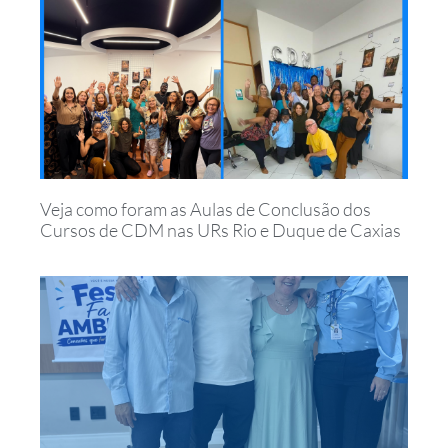
Veja como foram as Aulas de Conclusão dos
Cursos de CDM nas URs Rio e Duque de Caxias