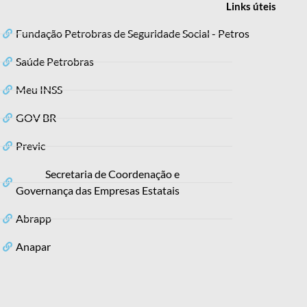
Links
úteis
Fundação Petrobras de Seguridade Social - Petros
Saúde Petrobras
Meu INSS
GOV BR
Previc
Secretaria de Coordenação e
Governança das Empresas Estatais
Abrapp
Anapar