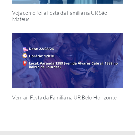
Veja como foi a Festa da Família na UR São
Mateus
Vem aí! Festa da Família na UR Belo Horizonte