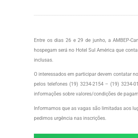
Entre os dias 26 e 29 de junho, a AMBEP-Ca
hospegam será no Hotel Sul América que conta
inclusas.
O interessados em participar devem contatar no
pelos telefones
(19) 3234-2154 – (19) 3234-0
informações sobre valores/condições de pagam
Informamos que as vagas são limitadas aos lug
pedimos urgência nas inscrições.