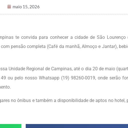
maio 15, 2026
mpinas te convida para conhecer a cidade de São Lourenço 
 com pensão completa (Café da manhã, Almoço e Jantar), beb
ssa Unidade Regional de Campinas, até o dia 20 de maio (quarta
149 ou pelo nosso Whatsapp (19) 98260-0019, onde serão fo
ento.
ares no ônibus e também a disponibilidade de aptos no hotel, 