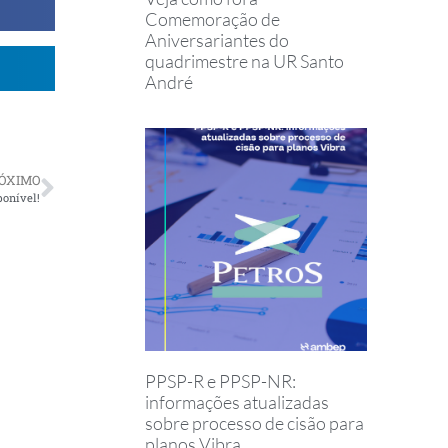
Comemoração de
Aniversariantes do
quadrimestre na UR Santo
André
ÓXIMO
ponível!
PPSP-R e PPSP-NR:
informações atualizadas
sobre processo de cisão para
planos Vibra