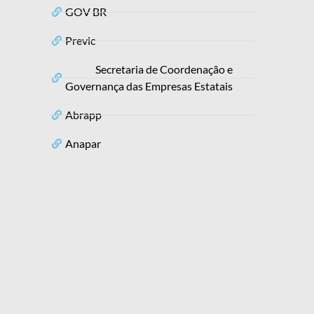
GOV BR
Previc
Secretaria de Coordenação e
Governança das Empresas Estatais
Abrapp
Anapar