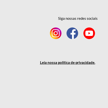
Siga nossas redes
sociais
Leia nossa política
de privacidade
.