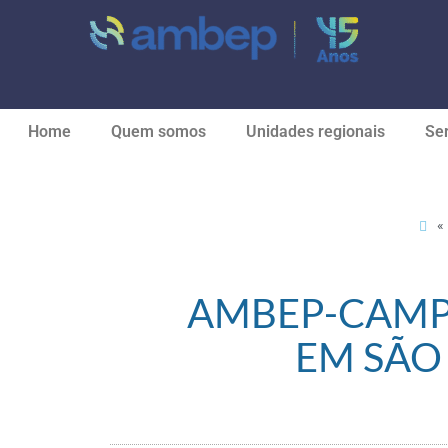
Home
Quem somos
Unidades regionais
Ser
«
AMBEP-CAMPI
EM SÃO