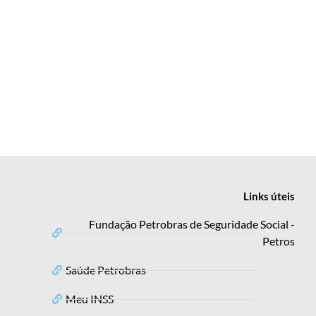
Links
úteis
Fundação Petrobras de Seguridade Social -
Petros
Saúde Petrobras
Meu INSS