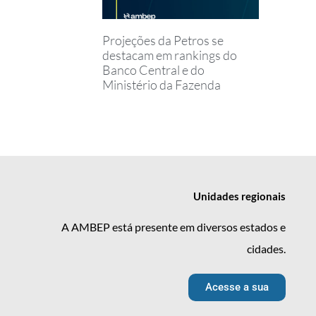
Projeções da Petros se
destacam em rankings do
Banco Central e do
Ministério da Fazenda
Unidades
regionais
A AMBEP está presente em diversos estados e
cidades.
Acesse a sua