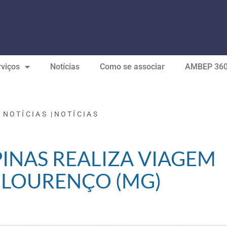
viços
Notícias
Como se associar
AMBEP 36
 NOTÍCIAS |
NOTÍCIAS
NAS REALIZA VIAGEM
 LOURENÇO (MG)