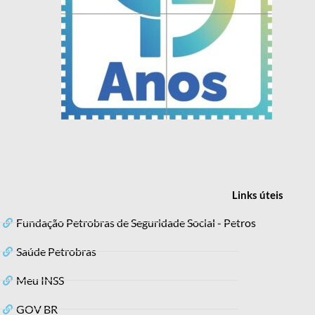
Links
úteis
Fundação Petrobras de Seguridade Social - Petros
Saúde Petrobras
Meu INSS
GOV BR