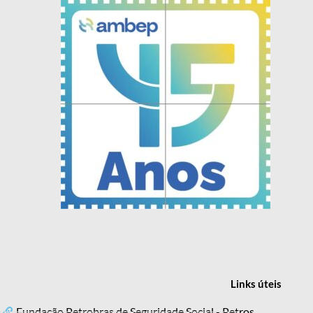
Links
úteis
Fundação Petrobras de Seguridade Social - Petros