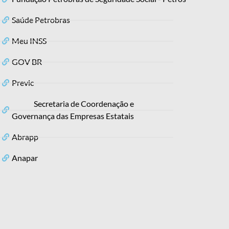
Saúde Petrobras
Meu INSS
GOV BR
Previc
Secretaria de Coordenação e
Governança das Empresas Estatais
Abrapp
Anapar