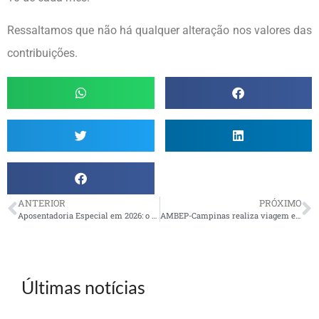
Ressaltamos que não há qualquer alteração nos valores das
contribuições.
ANTERIOR
PRÓXIMO
Aposentadoria Especial em 2026: o que realmente pode mudar no STF e no Congresso Nacional?
AMBEP-Campinas realiza viagem em São Lourenço (MG)
Últimas notícias