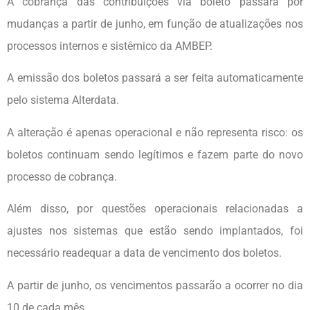
A cobrança das contribuições via boleto passará por
mudanças a partir de junho, em função de atualizações nos
processos internos e sistêmico da AMBEP.
A emissão dos boletos passará a ser feita automaticamente
pelo sistema Alterdata.
A alteração é apenas operacional e não representa risco: os
boletos continuam sendo legítimos e fazem parte do novo
processo de cobrança.
Além disso, por questões operacionais relacionadas a
ajustes nos sistemas que estão sendo implantados, foi
necessário readequar a data de vencimento dos boletos.
A partir de junho, os vencimentos passarão a ocorrer no dia
10 de cada mês.