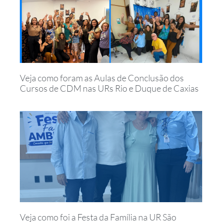
Veja como foram as Aulas de Conclusão dos
Cursos de CDM nas URs Rio e Duque de Caxias
Veja como foi a Festa da Família na UR São