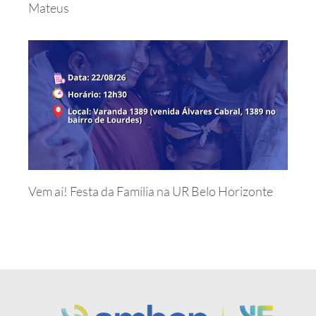
Mateus
Vem aí! Festa da Família na UR Belo Horizonte