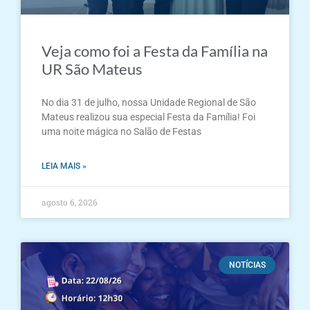
Veja como foi a Festa da Família na
UR São Mateus
No dia 31 de julho, nossa Unidade Regional de São
Mateus realizou sua especial Festa da Família! Foi
uma noite mágica no Salão de Festas
LEIA MAIS »
agosto 6, 2026
NOTÍCIAS