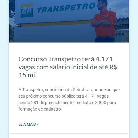
Concurso Transpetro terá 4.171
vagas com salário inicial de até R$
15 mil
A Transpetro, subsidiária da Petrobras, anunciou que
seu próximo concurso público terá 4.171 vagas,
sendo 281 de preenchimento imediato e 3.890 para
formação de cadastro
LEIA MAIS »