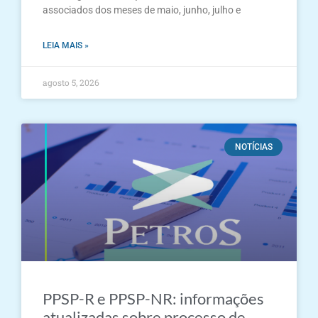
associados dos meses de maio, junho, julho e
LEIA MAIS »
agosto 5, 2026
NOTÍCIAS
PPSP-R e PPSP-NR: informações
atualizadas sobre processo de