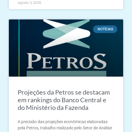
agosto 3, 2026
NOTÍCIAS
Projeções da Petros se destacam
em rankings do Banco Central e
do Ministério da Fazenda
A precisão das projeções econômicas elaboradas
pela Petros, trabalho realizado pelo Setor de Análise