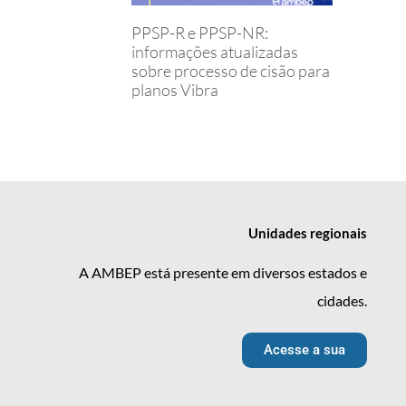
PPSP-R e PPSP-NR:
informações atualizadas
sobre processo de cisão para
planos Vibra
Unidades
regionais
A AMBEP está presente em diversos estados e
cidades.
Acesse a sua