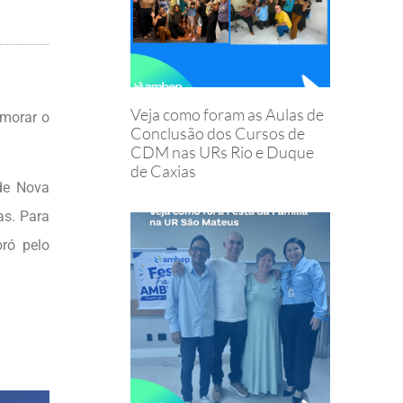
Veja como foram as Aulas de
emorar o
Conclusão dos Cursos de
CDM nas URs Rio e Duque
de Caxias
de Nova
as. Para
ró pelo