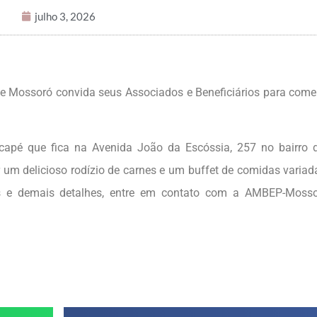
julho 3, 2026
de Mossoró convida seus Associados e Beneficiários para com
capé que fica na Avenida João da Escóssia, 257 no bairro 
 um delicioso rodízio de carnes e um buffet de comidas variad
os e demais detalhes, entre em contato com a AMBEP-Mosso