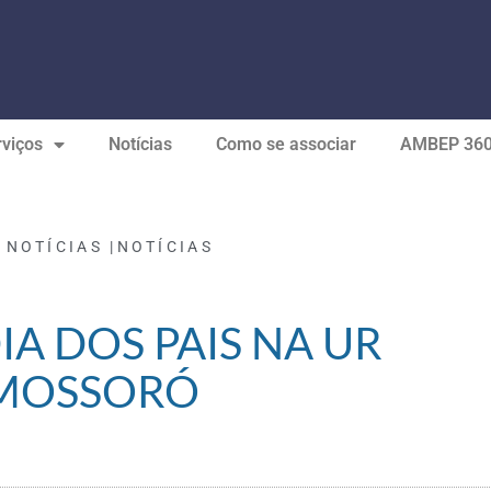
viços
Notícias
Como se associar
AMBEP 36
 NOTÍCIAS |
NOTÍCIAS
DIA DOS PAIS NA UR
MOSSORÓ