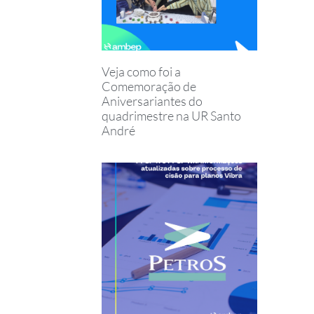
Veja como foi a
Comemoração de
Aniversariantes do
quadrimestre na UR Santo
André