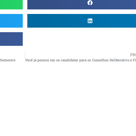
PR
o Semestre