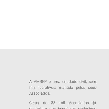
A AMBEP é uma entidade civil, sem
fins lucrativos, mantida pelos seus
Associados.
Cerca de 33 mil Associados já
desfrutam dos benefícios exclusivos