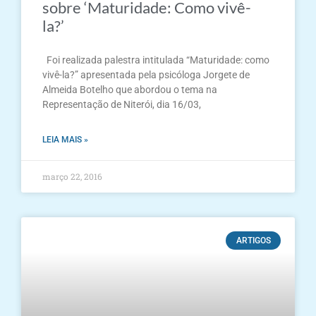
sobre ‘Maturidade: Como vivê-
la?’
Foi realizada palestra intitulada “Maturidade: como
vivê-la?” apresentada pela psicóloga Jorgete de
Almeida Botelho que abordou o tema na
Representação de Niterói, dia 16/03,
LEIA MAIS »
março 22, 2016
ARTIGOS