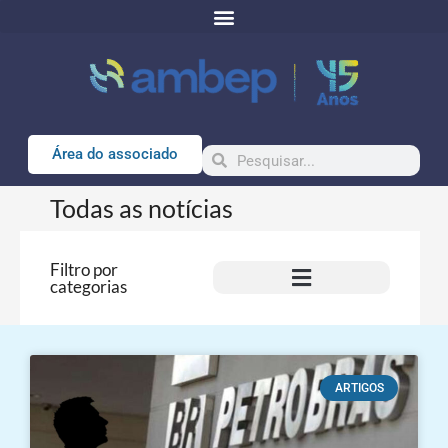
Área do associado
Todas as notícias
Filtro por
categorias
ARTIGOS