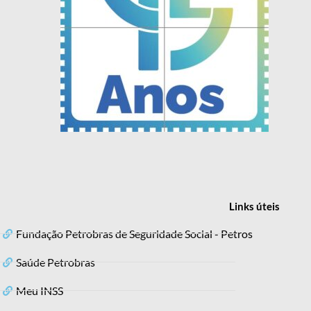
Links
úteis
Fundação Petrobras de Seguridade Social - Petros
Saúde Petrobras
Meu INSS