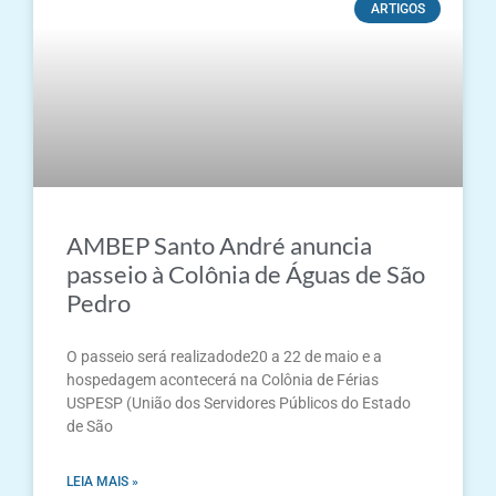
ARTIGOS
AMBEP Santo André anuncia
passeio à Colônia de Águas de São
Pedro
O passeio será realizadode20 a 22 de maio e a
hospedagem acontecerá na Colônia de Férias
USPESP (União dos Servidores Públicos do Estado
de São
LEIA MAIS »