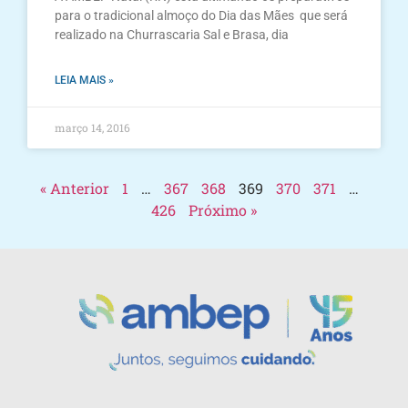
para o tradicional almoço do Dia das Mães que será
realizado na Churrascaria Sal e Brasa, dia
LEIA MAIS »
março 14, 2016
« Anterior
1
…
367
368
369
370
371
…
426
Próximo »