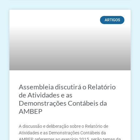
ARTIGOS
Assembleia discutirá o Relatório
de Atividades e as
Demonstrações Contábeis da
AMBEP
A discussão e deliberação sobre o Relatório de
Atividades e as Demonstrações Contábeis da
AMBEP, referentes ao exercício 2015, serão temas da