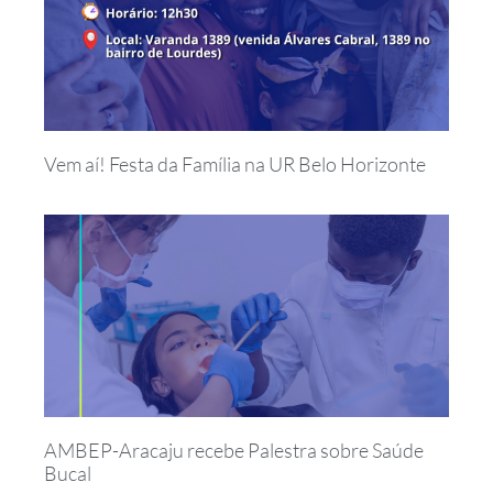
Vem aí! Festa da Família na UR Belo Horizonte
AMBEP-Aracaju recebe Palestra sobre Saúde
Bucal