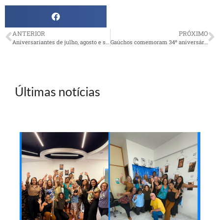
ANTERIOR
PRÓXIMO
Aniversariantes de julho, agosto e setembro são festejados
Gaúchos comemoram 34º aniversário da AMBEP
Últimas notícias