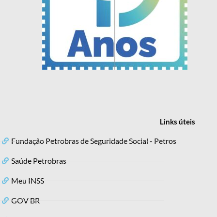
Links
úteis
Fundação Petrobras de Seguridade Social - Petros
Saúde Petrobras
Meu INSS
GOV BR