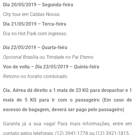
Dia 20/05/2019 – Segunda-feira
City tour em Caldas Novas.
Dia 21/05/2019 – Terca-feira
Dia no Hot Park com ingresso.
Dia 22/05/2019 – Quarta-feira
Opcional Brasília ou Trindade no Pai Eterno
Voo de volta –
Dia 23/05/2019 – Quinta-feira
Retorno no horário combinado.
Cia. Aérea dá direito a 1 mala de 23 KG para despachar e 1
mala de 5 KG para ir com o passageiro (Em caso de
excesso de bagagem, deverá ser pago pelo passageiro)
Garanta já a sua vaga! Para mais informações, entre em
contato pelos telefones: (12) 3941-1778 ou (12) 3921-1815.