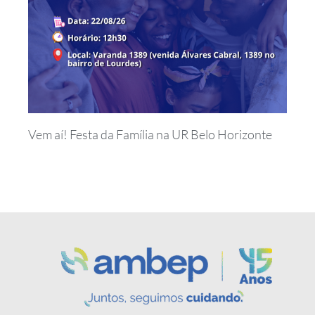
Vem aí! Festa da Família na UR Belo Horizonte