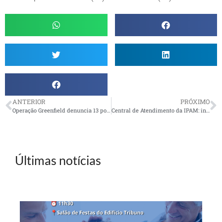
ANTERIOR
PRÓXIMO
Operação Greenfield denuncia 13 por fraudes com recursos da Petros e Postalis
Central de Atendimento da IPAM: indisponível em 20 de abril
Últimas notícias