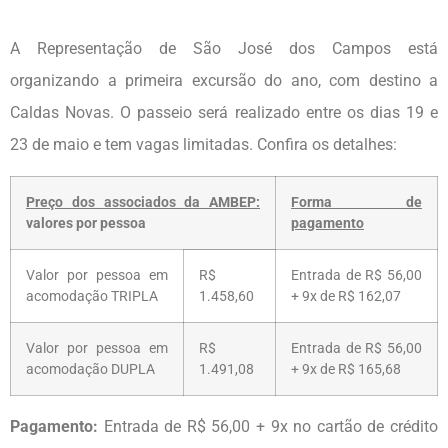
A Representação de São José dos Campos está
organizando a primeira excursão do ano, com destino a
Caldas Novas. O passeio será realizado entre os dias 19 e
23 de maio e tem vagas limitadas. Confira os detalhes:
Preço dos associados da AMBEP:
Forma de
valores por pessoa
pagamento
Valor por pessoa em
R$
Entrada de R$ 56,00
acomodação TRIPLA
1.458,60
+ 9x de R$ 162,07
Valor por pessoa em
R$
Entrada de R$ 56,00
acomodação DUPLA
1.491,08
+ 9x de R$ 165,68
Pagamento:
Entrada de R$ 56,00 + 9x no cartão de crédito