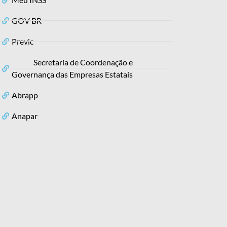
GOV BR
Previc
Secretaria de Coordenação e
Governança das Empresas Estatais
Abrapp
Anapar