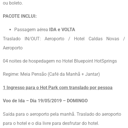
ou boleto.
PACOTE INCLUI:
Passagem aérea
IDA e VOLTA
Traslado IN/OUT: Aeroporto / Hotel Caldas Novas /
Aeroporto
04 noites de hospedagem no Hotel Bluepoint HotSprings
Regime: Meia Pensão (Café da Manhã + Jantar)
1 Ingresso para o Hot Park com translado por pessoa
Voo de Ida – Dia 19/05/2019 – DOMINGO
Saída para o aeroporto pela manhã. Traslado do aeroporto
para o hotel e o dia livre para desfrutar do hotel.