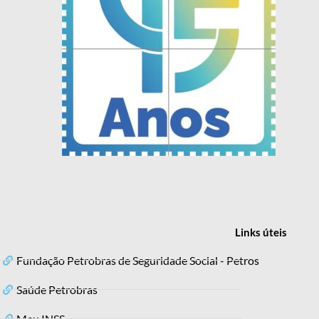
Links
úteis
Fundação Petrobras de Seguridade Social - Petros
Saúde Petrobras
Meu INSS