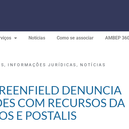
viços
Notícias
Como se associar
AMBEP 36
OS
,
INFORMAÇÕES JURÍDICAS
,
NOTÍCIAS
REENFIELD DENUNCIA
DES COM RECURSOS DA
OS E POSTALIS