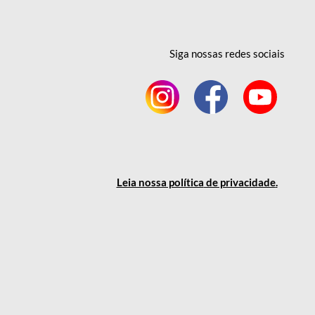
Siga nossas redes
sociais
Leia nossa política
de privacidade
.