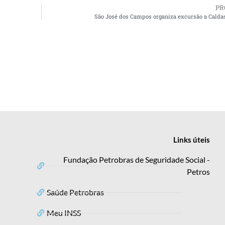
PR
São José dos Campos organiza excursão a Calda
Links
úteis
Fundação Petrobras de Seguridade Social -
Petros
Saúde Petrobras
Meu INSS