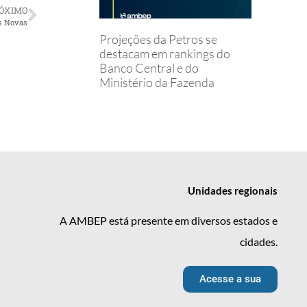
ÓXIMO
s Novas
Projeções da Petros se
destacam em rankings do
Banco Central e do
Ministério da Fazenda
Unidades
regionais
A AMBEP está presente em diversos estados e
cidades.
Acesse a sua