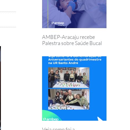
AMBEP-Aracaju recebe
Palestra sobre Saúde Bucal
Veja como foi a