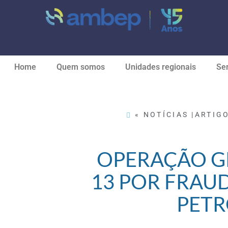
Home
Quem somos
Unidades regionais
Ser
« NOTÍCIAS |
ARTIG
OPERAÇÃO G
13 POR FRAU
PETR