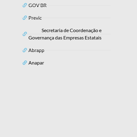
GOV BR
Previc
Secretaria de Coordenação e
Governança das Empresas Estatais
Abrapp
Anapar