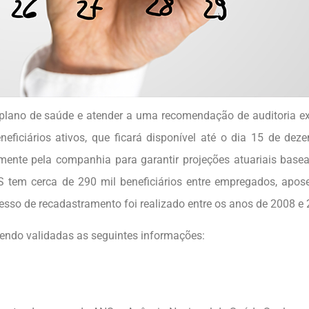
plano de saúde e atender a uma recomendação de auditoria ex
ficiários ativos, que ficará disponível até o dia 15 de dez
amente pela companhia para garantir projeções atuariais bas
 tem cerca de 290 mil beneficiários entre empregados, apos
esso de recadastramento foi realizado entre os anos de 2008 e 
sendo validadas as seguintes informações: