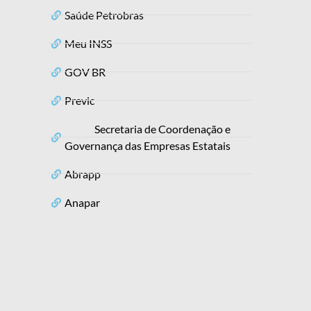
Saúde Petrobras
Meu INSS
GOV BR
Previc
Secretaria de Coordenação e
Governança das Empresas Estatais
Abrapp
Anapar