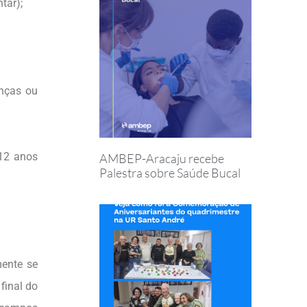
tar);
enças ou
 12 anos
AMBEP-Aracaju recebe
Palestra sobre Saúde Bucal
ente se
final do