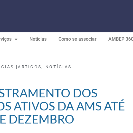
viços
Notícias
Como se associar
AMBEP 36
ÍCIAS |
ARTIGOS
,
NOTÍCIAS
STRAMENTO DOS
OS ATIVOS DA AMS ATÉ
DE DEZEMBRO