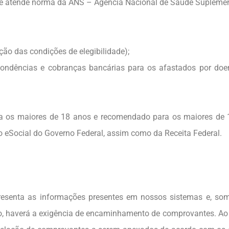
 e atende norma da ANS – Agência Nacional de Saúde Suplemen
ção das condições de elegibilidade);
pondências e cobranças bancárias para os afastados por do
ra os maiores de 18 anos e recomendado para os maiores de
to eSocial do Governo Federal, assim como da Receita Federal.
esenta as informações presentes em nossos sistemas e, som
o, haverá a exigência de encaminhamento de comprovantes. Ao 