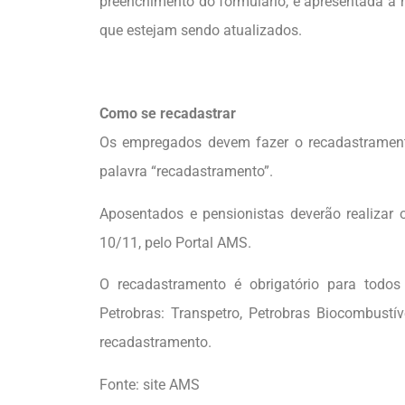
preenchimento do formulário, é apresentada 
que estejam sendo atualizados.
Como se recadastrar
Os empregados devem fazer o recadastramento
palavra “recadastramento”.
Aposentados e pensionistas deverão realizar 
10/11, pelo Portal AMS.
O recadastramento é obrigatório para todos 
Petrobras: Transpetro, Petrobras Biocombustív
recadastramento.
Fonte: site AMS