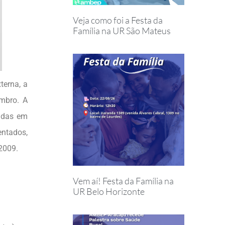
Veja como foi a Festa da
Família na UR São Mateus
terna, a
embro. A
eadas em
entados,
2009.
Vem aí! Festa da Família na
UR Belo Horizonte