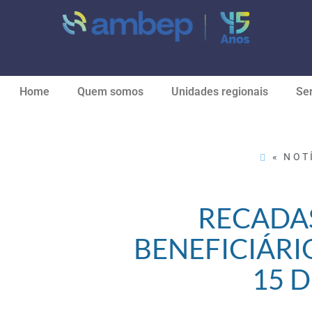
Home
Quem somos
Unidades regionais
Ser
« NOT
RECADA
BENEFICIÁRI
15 