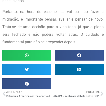
beneficiários.
Portanto, na hora de escolher se vai ou não fazer a
migração, é importante pensar, avaliar e pensar de novo.
Trata-se de uma decisão para a vida toda, já que o plano
será fechado e não poderá voltar atrás. O cuidado é
fundamental para não se arrepender depois.
ANTERIOR
PRÓXIMO
Petrobras América assina acordo de venda da Refinaria de Pasadena
ANAPAR realizará debate sobre CGPAR 25 em Brasília