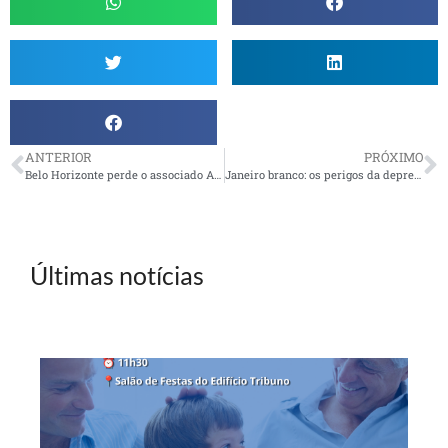
ANTERIOR
PRÓXIMO
Belo Horizonte perde o associado Antônio da Costa Neves, o Tuca
Janeiro branco: os perigos da depressão na terceira idade
Últimas notícias