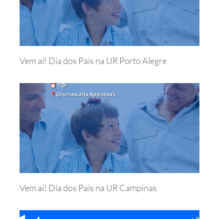
Vem aí! Dia dos Pais na UR Porto Alegre
Vem aí! Dia dos Pais na UR Campinas