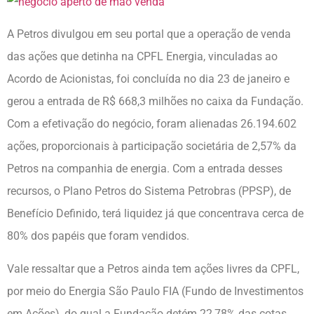
A Petros divulgou em seu portal que a operação de venda
das ações que detinha na CPFL Energia, vinculadas ao
Acordo de Acionistas, foi concluída no dia 23 de janeiro e
gerou a entrada de R$ 668,3 milhões no caixa da Fundação.
Com a efetivação do negócio, foram alienadas 26.194.602
ações, proporcionais à participação societária de 2,57% da
Petros na companhia de energia. Com a entrada desses
recursos, o Plano Petros do Sistema Petrobras (PPSP), de
Benefício Definido, terá liquidez já que concentrava cerca de
80% dos papéis que foram vendidos.
Vale ressaltar que a Petros ainda tem ações livres da CPFL,
por meio do Energia São Paulo FIA (Fundo de Investimentos
em Ações), do qual a Fundação detém 22,78% das cotas.