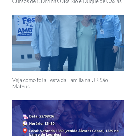
Cursos de CDM nas URs Rio e Duque de Caxias
Veja como foi a Festa da Família na UR São
Mateus