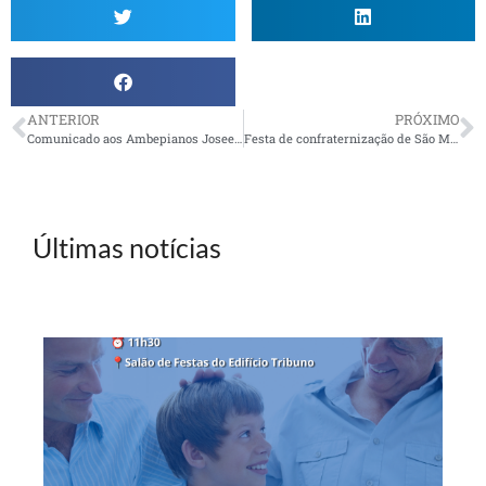
ANTERIOR
PRÓXIMO
Comunicado aos Ambepianos Joseenses
Festa de confraternização de São Mateus do Sul teve ampla participação
Últimas notícias