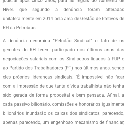
judicial após cinco anos, para as regras do Aumento de
Nível, que segundo a denúncia foram alteradas
unilateralmente em 2014 pela área de Gestão de Efetivos de
RH da Petrobras.
A denúncia denomina “Petrolão Sindical” o fato de os
gerentes do RH terem participado nos últimos anos das
negociações salariais com os Sindipetros ligados à FUP e
ao Partido dos Trabalhadores (PT) nos últimos anos, sendo
eles próprios lideranças sindicais. “É impossível não ficar
com a impressão de que tanta dívida trabalhista não tenha
sido gerada de forma proposital e bem pensada. Afinal, a
cada passivo bilionário, comissões e honorários igualmente
bilionários inundarão os caixas dos sindicatos, parecendo,
apenas parecendo, um engenhoso mecanismo de financiar,