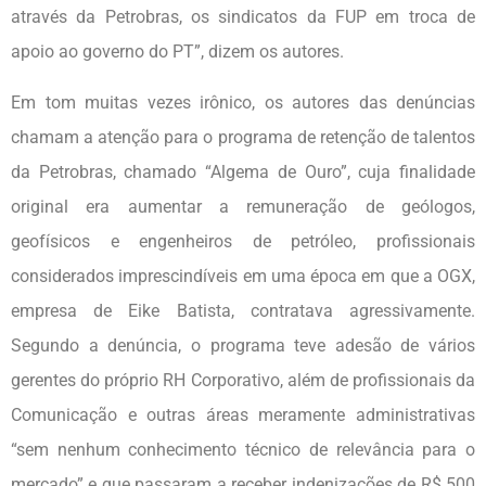
através da Petrobras, os sindicatos da FUP em troca de
apoio ao governo do PT”, dizem os autores.
Em tom muitas vezes irônico, os autores das denúncias
chamam a atenção para o programa de retenção de talentos
da Petrobras, chamado “Algema de Ouro”, cuja finalidade
original era aumentar a remuneração de geólogos,
geofísicos e engenheiros de petróleo, profissionais
considerados imprescindíveis em uma época em que a OGX,
empresa de Eike Batista, contratava agressivamente.
Segundo a denúncia, o programa teve adesão de vários
gerentes do próprio RH Corporativo, além de profissionais da
Comunicação e outras áreas meramente administrativas
“sem nenhum conhecimento técnico de relevância para o
mercado” e que passaram a receber indenizações de R$ 500