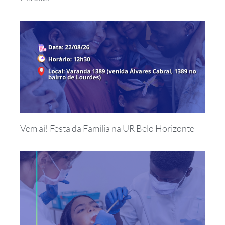
Vem aí! Festa da Família na UR Belo Horizonte