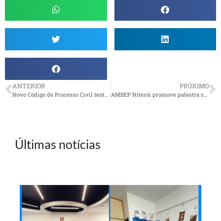
ANTERIOR
PRÓXIMO
Novo Código de Processo Civil tenta estimular a conciliação
AMBEP Niterói promove palestra sobre ‘Maturidade: Como vivê-la?’
Últimas notícias