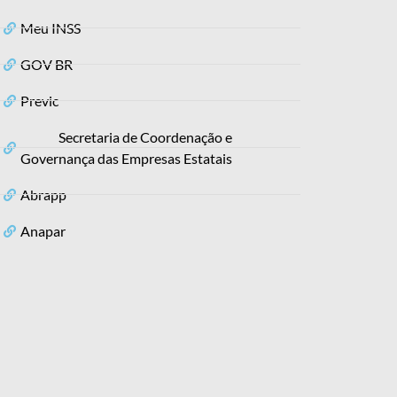
Meu INSS
GOV BR
Previc
Secretaria de Coordenação e
Governança das Empresas Estatais
Abrapp
Anapar