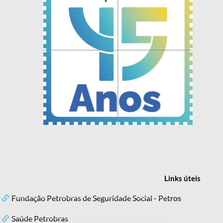
Links
úteis
Fundação Petrobras de Seguridade Social - Petros
Saúde Petrobras