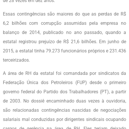
de 28 vezes em dez anos.
Essas contingências são maiores do que as perdas de R$
6,2 bilhões com corrupção assumidas pela empresa no
balanço de 2014, publicado no ano passado, quando a
estatal registrou prejuízo de R$ 21,6 bilhões. Em junho de
2015, a estatal tinha 79.273 funcionários próprios e 231.436
terceirizados.
A área de RH da estatal foi comandada por sindicatos da
Federação Única dos Petroleiros (FUP) desde o primeiro
governo federal do Partido dos Trabalhadores (PT), a partir
de 2003. No dossiê encaminhado duas vezes à ouvidoria,
são relacionadas contingências nascidas de negociações
salariais mal conduzidas por dirigentes sindicais ocupando
cargos de gerência na área de RH. Eles teriam deixado