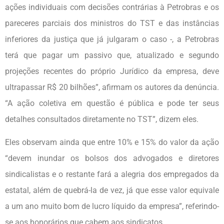
ações individuais com decisões contrárias à Petrobras e os
pareceres parciais dos ministros do TST e das instâncias
inferiores da justiça que já julgaram o caso -, a Petrobras
terá que pagar um passivo que, atualizado e segundo
projeções recentes do próprio Jurídico da empresa, deve
ultrapassar R$ 20 bilhões”, afirmam os autores da denúncia.
“A ação coletiva em questão é pública e pode ter seus
detalhes consultados diretamente no TST”, dizem eles.
Eles observam ainda que entre 10% e 15% do valor da ação
“devem inundar os bolsos dos advogados e diretores
sindicalistas e o restante fará a alegria dos empregados da
estatal, além de quebrá-la de vez, já que esse valor equivale
a um ano muito bom de lucro líquido da empresa”, referindo-
se aos honorários que cabem aos sindicatos.