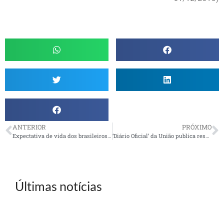
ANTERIOR
PRÓXIMO
Expectativa de vida dos brasileiros sobe para 75,2 anos, diz IBGE
‘Diário Oficial’ da União publica resoluções que aprimoram regras dos fundos de pensão
Últimas notícias