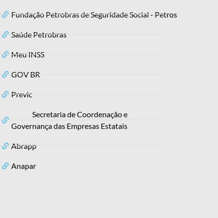
Fundação Petrobras de Seguridade Social - Petros
Saúde Petrobras
Meu INSS
GOV BR
Previc
Secretaria de Coordenação e
Governança das Empresas Estatais
Abrapp
Anapar