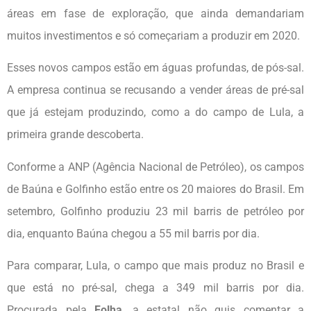
áreas em fase de exploração, que ainda demandariam
muitos investimentos e só começariam a produzir em 2020.
Esses novos campos estão em águas profundas, de pós-sal.
A empresa continua se recusando a vender áreas de pré-sal
que já estejam produzindo, como a do campo de Lula, a
primeira grande descoberta.
Conforme a ANP (Agência Nacional de Petróleo), os campos
de Baúna e Golfinho estão entre os 20 maiores do Brasil. Em
setembro, Golfinho produziu 23 mil barris de petróleo por
dia, enquanto Baúna chegou a 55 mil barris por dia.
Para comparar, Lula, o campo que mais produz no Brasil e
que está no pré-sal, chega a 349 mil barris por dia.
Procurada pela
Folha
, a estatal não quis comentar a