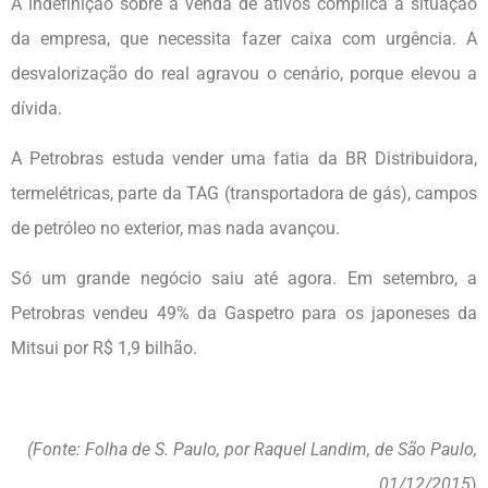
A indefinição sobre a venda de ativos complica a situação
da empresa, que necessita fazer caixa com urgência. A
desvalorização do real agravou o cenário, porque elevou a
dívida.
A Petrobras estuda vender uma fatia da BR Distribuidora,
termelétricas, parte da TAG (transportadora de gás), campos
de petróleo no exterior, mas nada avançou.
Só um grande negócio saiu até agora. Em setembro, a
Petrobras vendeu 49% da Gaspetro para os japoneses da
Mitsui por R$ 1,9 bilhão.
(Fonte: Folha de S. Paulo, por Raquel Landim, de São Paulo,
01/12/2015
)