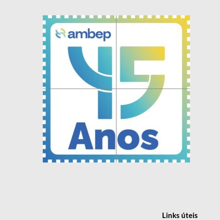
Links
úteis