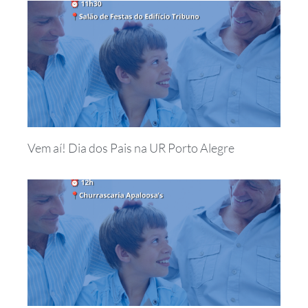
Vem aí! Dia dos Pais na UR Porto Alegre