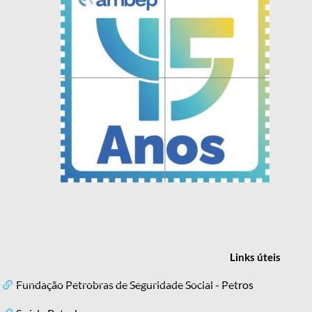
Links
úteis
Fundação Petrobras de Seguridade Social - Petros