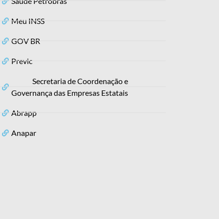
Saúde Petrobras
Meu INSS
GOV BR
Previc
Secretaria de Coordenação e
Governança das Empresas Estatais
Abrapp
Anapar