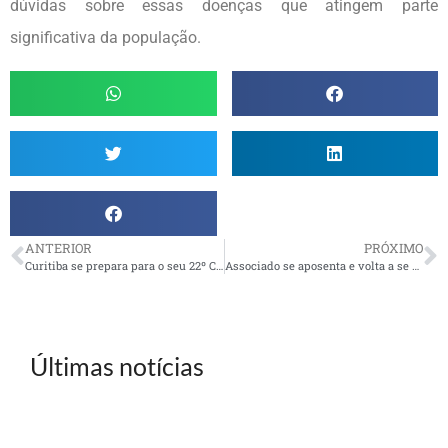
dúvidas sobre essas doenças que atingem parte
significativa da população.
ANTERIOR
PRÓXIMO
Curitiba se prepara para o seu 22º Chá Beneficente
Associado se aposenta e volta a se dedicar às Artes Plásticas
Últimas notícias