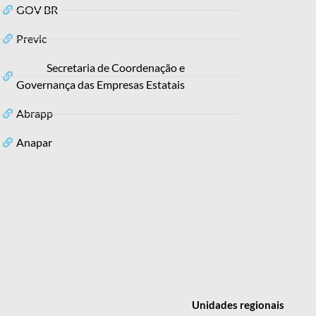
GOV BR
Previc
Secretaria de Coordenação e
Governança das Empresas Estatais
Abrapp
Anapar
Unidades
regionais