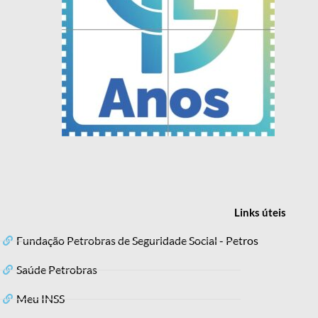
Links
úteis
Fundação Petrobras de Seguridade Social - Petros
Saúde Petrobras
Meu INSS