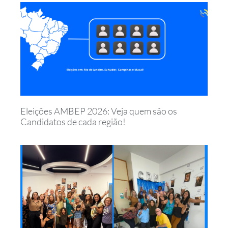
Eleições AMBEP 2026: Veja quem são os
Candidatos de cada região!