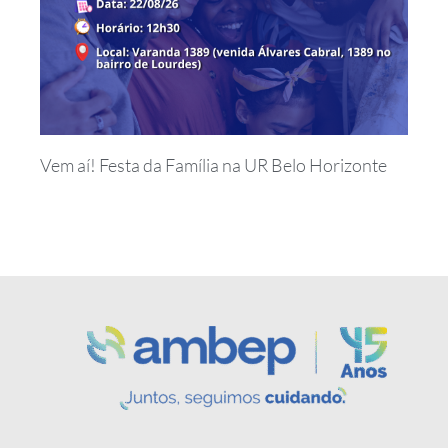
Vem aí! Festa da Família na UR Belo Horizonte