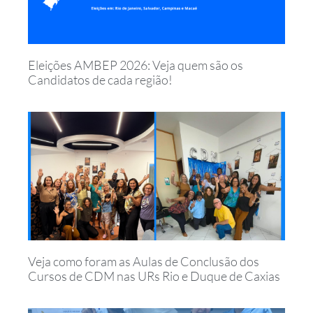
Eleições AMBEP 2026: Veja quem são os
Candidatos de cada região!
Veja como foram as Aulas de Conclusão dos
Cursos de CDM nas URs Rio e Duque de Caxias