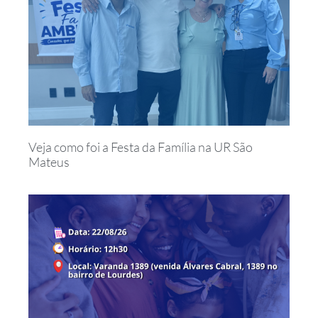
Veja como foi a Festa da Família na UR São
Mateus