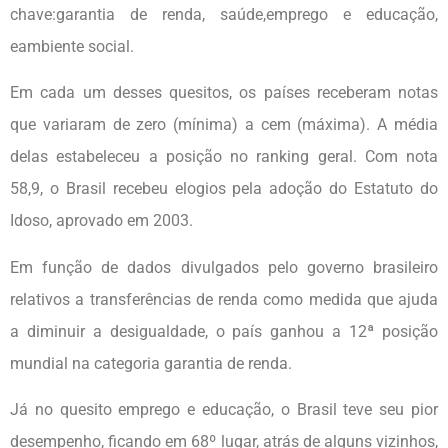
chave:garantia de renda, saúde,emprego e educação,
eambiente social.
Em cada um desses quesitos, os países receberam notas
que variaram de zero (mínima) a cem (máxima). A média
delas estabeleceu a posição no ranking geral. Com nota
58,9, o Brasil recebeu elogios pela adoção do Estatuto do
Idoso, aprovado em 2003.
Em função de dados divulgados pelo governo brasileiro
relativos a transferências de renda como medida que ajuda
a diminuir a desigualdade, o país ganhou a 12ª posição
mundial na categoria garantia de renda.
Já no quesito emprego e educação, o Brasil teve seu pior
desempenho, ficando em 68º lugar, atrás de alguns vizinhos,