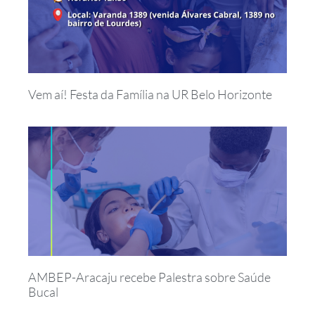
Vem aí! Festa da Família na UR Belo Horizonte
AMBEP-Aracaju recebe Palestra sobre Saúde
Bucal