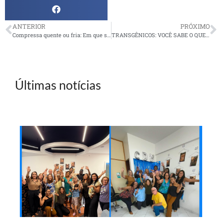
ANTERIOR
PRÓXIMO
Compressa quente ou fria: Em que situação usar cada uma?
TRANSGÊNICOS: VOCÊ SABE O QUE COME?
Últimas notícias