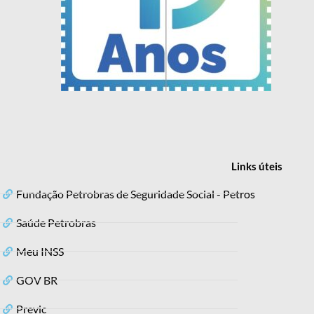
Links
úteis
Fundação Petrobras de Seguridade Social - Petros
Saúde Petrobras
Meu INSS
GOV BR
Previc