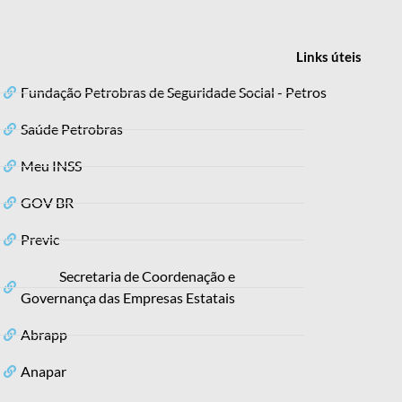
Links
úteis
Fundação Petrobras de Seguridade Social - Petros
Saúde Petrobras
Meu INSS
GOV BR
Previc
Secretaria de Coordenação e
Governança das Empresas Estatais
Abrapp
Anapar