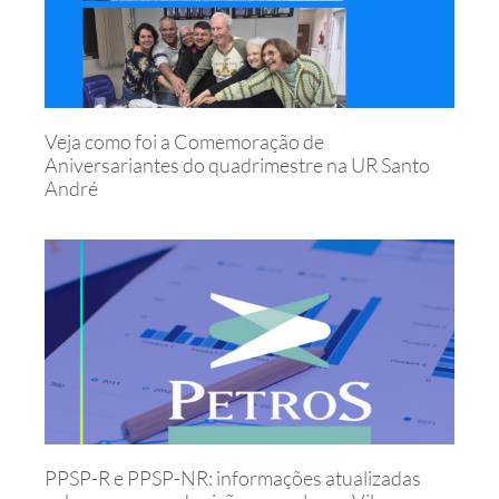
Veja como foi a Comemoração de
Aniversariantes do quadrimestre na UR Santo
André
PPSP-R e PPSP-NR: informações atualizadas