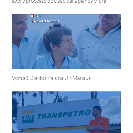
sobre processo de cisão para planos Vibra
Vem aí! Dia dos Pais na UR Manaus