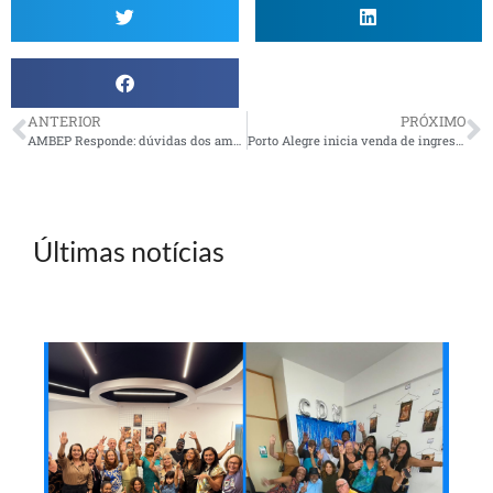
ANTERIOR
PRÓXIMO
AMBEP Responde: dúvidas dos ambepianos sobre novo PED da Petros
Porto Alegre inicia venda de ingressos para Confraternização de Fim de Ano
Últimas notícias