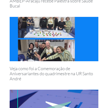
AMBEP-Aracaju recebe Palestra sobre Saúde
Bucal
Veja como foi a Comemoração de
Aniversariantes do quadrimestre na UR Santo
André