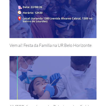
Vem aí! Festa da Família na UR Belo Horizonte