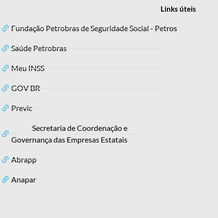
Links
úteis
Fundação Petrobras de Seguridade Social - Petros
Saúde Petrobras
Meu INSS
GOV BR
Previc
Secretaria de Coordenação e
Governança das Empresas Estatais
Abrapp
Anapar