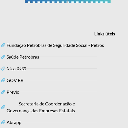
Links
úteis
Fundação Petrobras de Seguridade Social - Petros
Saúde Petrobras
Meu INSS
GOV BR
Previc
Secretaria de Coordenação e
Governança das Empresas Estatais
Abrapp