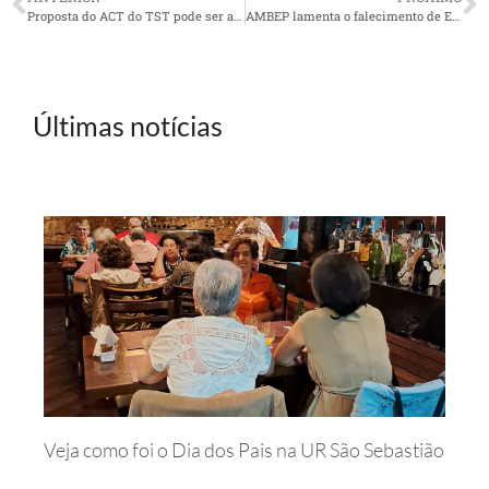
Proposta do ACT do TST pode ser aplicada retroativamente, admite Petrobras
AMBEP lamenta o falecimento de Eterval Fidelis de Almeida
Últimas notícias
Veja como foi o Dia dos Pais na UR São Sebastião