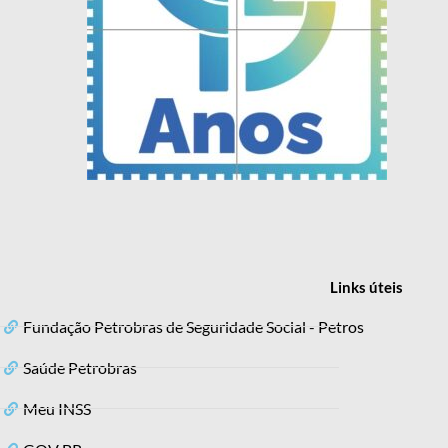
Links
úteis
Fundação Petrobras de Seguridade Social - Petros
Saúde Petrobras
Meu INSS