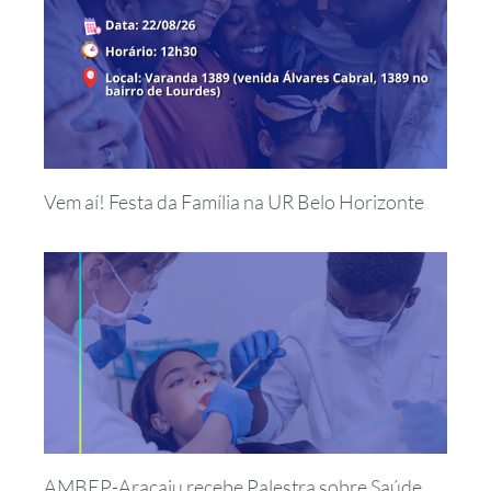
Vem aí! Festa da Família na UR Belo Horizonte
AMBEP-Aracaju recebe Palestra sobre Saúde