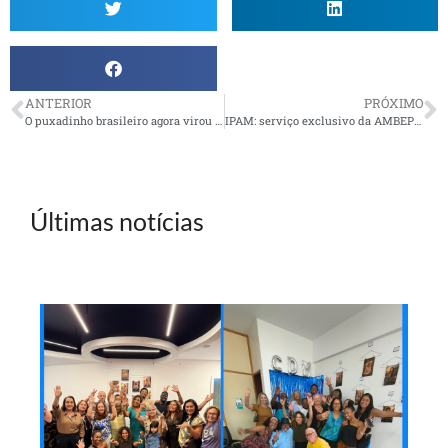
ANTERIOR
PRÓXIMO
O puxadinho brasileiro agora virou lei
IPAM: serviço exclusivo da AMBEP para os seus associados
Últimas notícias