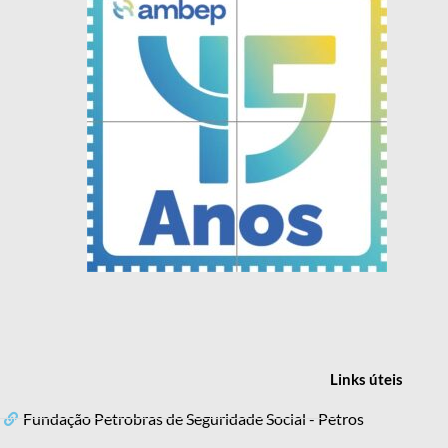
Links
úteis
Fundação Petrobras de Seguridade Social - Petros