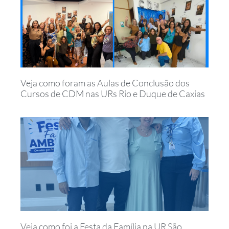
Veja como foram as Aulas de Conclusão dos
Cursos de CDM nas URs Rio e Duque de Caxias
Veja como foi a Festa da Família na UR São