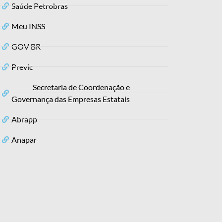
Saúde Petrobras
Meu INSS
GOV BR
Previc
Secretaria de Coordenação e
Governança das Empresas Estatais
Abrapp
Anapar