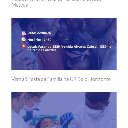
Mateus
Vem aí! Festa da Família na UR Belo Horizonte