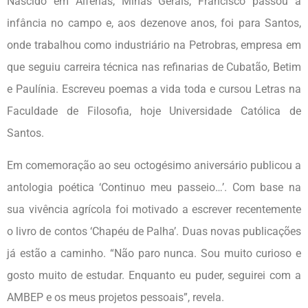
Nascido em Alfenas, Minas Gerais, Francisco passou a
infância no campo e, aos dezenove anos, foi para Santos,
onde trabalhou como industriário na Petrobras, empresa em
que seguiu carreira técnica nas refinarias de Cubatão, Betim
e Paulínia. Escreveu poemas a vida toda e cursou Letras na
Faculdade de Filosofia, hoje Universidade Católica de
Santos.
Em comemoração ao seu octogésimo aniversário publicou a
antologia poética ‘Continuo meu passeio…’. Com base na
sua vivência agrícola foi motivado a escrever recentemente
o livro de contos ‘Chapéu de Palha’. Duas novas publicações
já estão a caminho. “Não paro nunca. Sou muito curioso e
gosto muito de estudar. Enquanto eu puder, seguirei com a
AMBEP e os meus projetos pessoais”, revela.