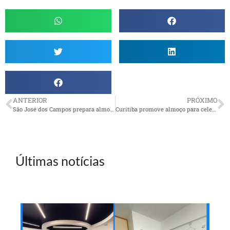
ANTERIOR
PRÓXIMO
São José dos Campos prepara almoço para o Dia dos Pais
Curitiba promove almoço para celebrar o Dia dos Pais
Últimas notícias