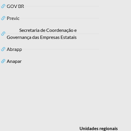
GOV BR
Previc
Secretaria de Coordenação e
Governança das Empresas Estatais
Abrapp
Anapar
Unidades
regionais