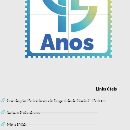
Links
úteis
Fundação Petrobras de Seguridade Social - Petros
Saúde Petrobras
Meu INSS