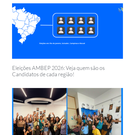
Eleições AMBEP 2026: Veja quem são os
Candidatos de cada região!