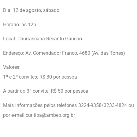
Dia: 12 de agosto, sábado
Horário: às 12h
Local: Churrascaria Recanto Gaúcho
Endereço: Av. Comendador Franco, 4680 (Av. das Torres)
Valores:
1º e 2º convites: R$ 30 por pessoa
A partir do 3º convite: R$ 50 por pessoa
Mais informações pelos telefones 3224-9358/3233-4824 ou
por e-mail curitiba@ambep.org.br