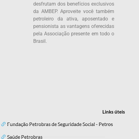
desfrutam dos benefícios exclusivos
da AMBEP. Aproveite você também
petroleiro da ativa, aposentado e
pensionista as vantagens oferecidas
pela Associação presente em todo o
Brasil.
Links
úteis
Fundação Petrobras de Seguridade Social - Petros
Saúde Petrobras