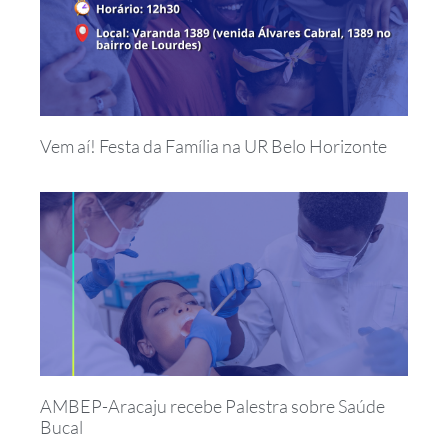
Vem aí! Festa da Família na UR Belo Horizonte
AMBEP-Aracaju recebe Palestra sobre Saúde
Bucal