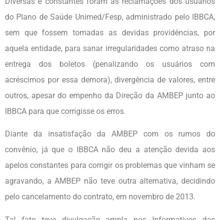
Diversas e constantes foram as reclamações dos usuários
do Plano de Saúde Unimed/Fesp, administrado pelo IBBCA,
sem que fossem tomadas as devidas providências, por
aquela entidade, para sanar irregularidades como atraso na
entrega dos boletos (penalizando os usuários com
acréscimos por essa demora), divergência de valores, entre
outros, apesar do empenho da Direção da AMBEP junto ao
IBBCA para que corrigisse os erros.
Diante da insatisfação da AMBEP com os rumos do
convênio, já que o IBBCA não deu a atenção devida aos
apelos constantes para corrigir os problemas que vinham se
agravando, a AMBEP não teve outra alternativa, decidindo
pelo cancelamento do contrato, em novembro de 2013.
Tal fato teve divulgação ampla nos Informativos das