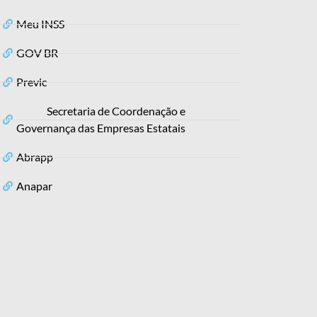
Meu INSS
GOV BR
Previc
Secretaria de Coordenação e
Governança das Empresas Estatais
Abrapp
Anapar