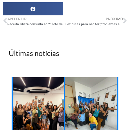
ANTERIOR
PRÓXIMO
Receita libera consulta ao 2º lote de restituições do IR 2014 na terça, 08/07
Dez dicas para não ter problemas ao pedir a aposentadoria do INSS
Últimas notícias