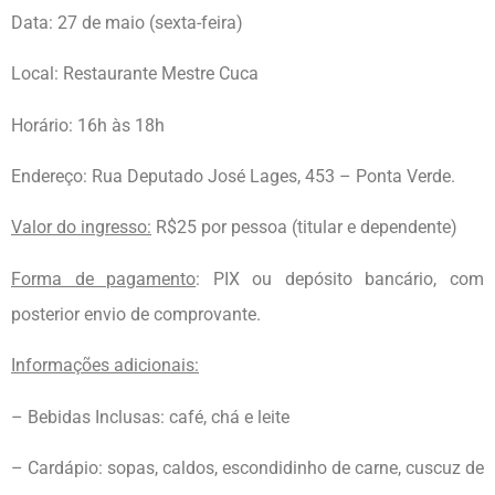
Data: 27 de maio (sexta-feira)
Local: Restaurante Mestre Cuca
Horário: 16h às 18h
Endereço: Rua Deputado José Lages, 453 – Ponta Verde.
Valor do ingresso:
R$25 por pessoa (titular e dependente)
Forma de pagamento
: PIX ou depósito bancário, com
posterior envio de comprovante.
Informações adicionais:
– Bebidas Inclusas: café, chá e leite
– Cardápio: sopas, caldos, escondidinho de carne, cuscuz de