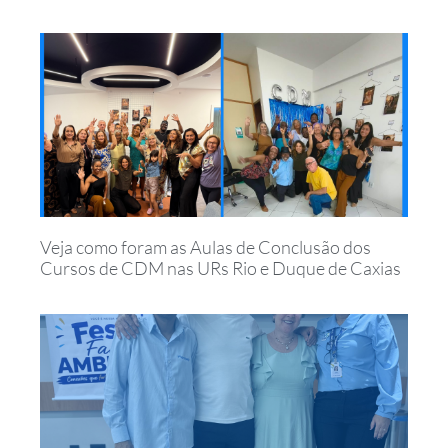
Veja como foram as Aulas de Conclusão dos
Cursos de CDM nas URs Rio e Duque de Caxias