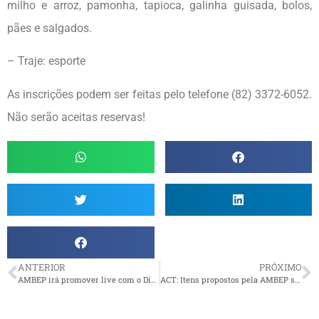
milho e arroz, pamonha, tapioca, galinha guisada, bolos,
pães e salgados.
– Traje: esporte
As inscrições podem ser feitas pelo telefone (82) 3372-6052.
Não serão aceitas reservas!
ANTERIOR
PRÓXIMO
AMBEP irá promover live com o Diretor de Investimentos da Petros
ACT: Itens propostos pela AMBEP são incluídos na pauta