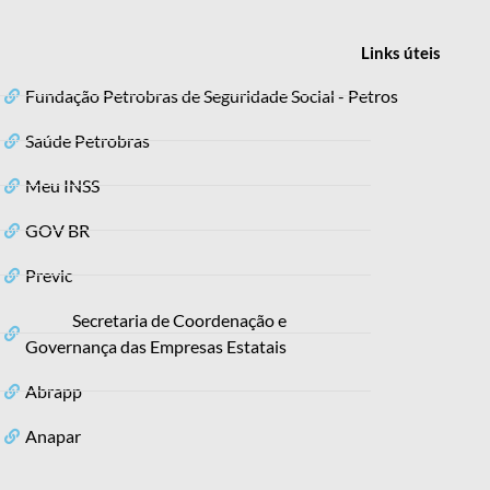
Links
úteis
Fundação Petrobras de Seguridade Social - Petros
Saúde Petrobras
Meu INSS
GOV BR
Previc
Secretaria de Coordenação e
Governança das Empresas Estatais
Abrapp
Anapar