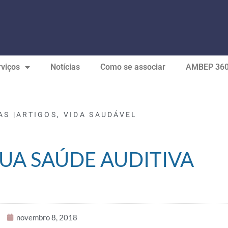
viços
Notícias
Como se associar
AMBEP 36
AS |
ARTIGOS
,
VIDA SAUDÁVEL
SUA SAÚDE AUDITIVA
novembro 8, 2018