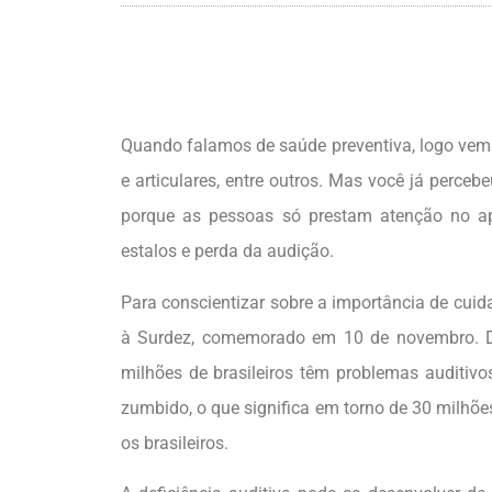
Quando falamos de saúde preventiva, logo vem à
e articulares, entre outros. Mas você já perc
porque as pessoas só prestam atenção no ap
estalos e perda da audição.
Para conscientizar sobre a importância de cuid
à Surdez, comemorado em 10 de novembro. 
milhões de brasileiros têm problemas auditiv
zumbido, o que significa em torno de 30 milhõe
os brasileiros.