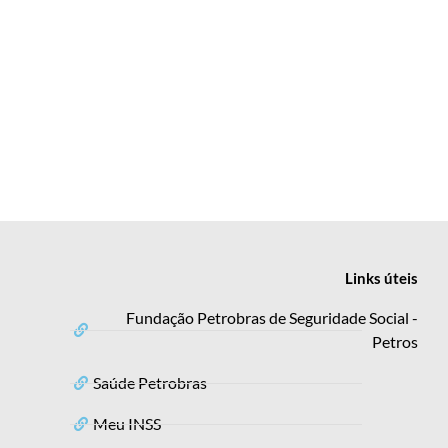
Links
úteis
Fundação Petrobras de Seguridade Social -
Petros
Saúde Petrobras
Meu INSS