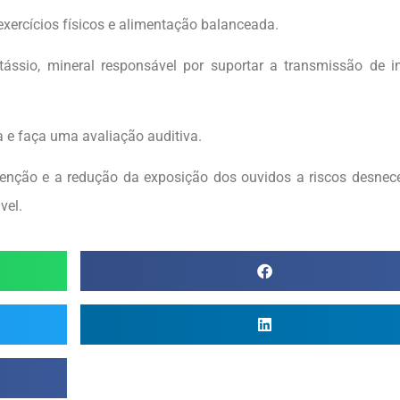
exercícios físicos e alimentação balanceada.
tássio, mineral responsável por suportar a transmissão de 
ta e faça uma avaliação auditiva.
venção e a redução da exposição dos ouvidos a riscos desnec
vel.