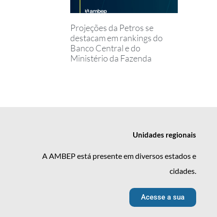
Projeções da Petros se
destacam em rankings do
Banco Central e do
Ministério da Fazenda
Unidades
regionais
A AMBEP está presente em diversos estados e
cidades.
Acesse a sua