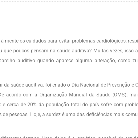
 mente os cuidados para evitar problemas cardiológicos, respi
ebeu que poucos pensam na saúde auditiva? Muitas vezes, isso 
arelho auditivo quando aparece alguma alteração, como zu
ar da saúde auditiva, foi criado o Dia Nacional de Prevenção e
De acordo com a Organização Mundial da Saúde (OMS), mai
os e cerca de 20% da população total do país sofre com prob
s de pessoas. Hoje, a surdez é uma das deficiências mais comu