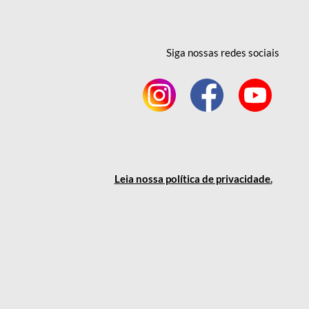
Siga nossas redes
sociais
Leia nossa política
de privacidade
.