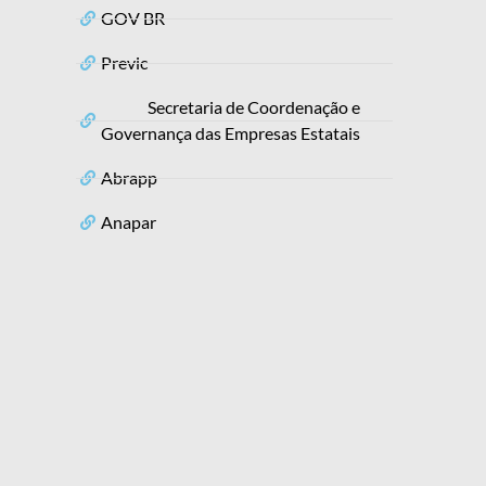
GOV BR
Previc
Secretaria de Coordenação e
Governança das Empresas Estatais
Abrapp
Anapar