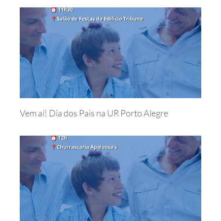
Vem aí! Dia dos Pais na UR Porto Alegre