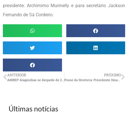
presidente: Archimimo Murinelly e para secretário Jackson
Fernando de Sá Cordeiro.
ANTERIOR
PRÓXIMO
AMBEP Alagoinhas se despede de 2015 em grande estilo com festa glamourosa
Posse da Diretoria: Presidente Omar Cardoso Valle dá ênfase à defesa de pleitos dos associados
Últimas notícias