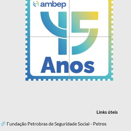
Links
úteis
Fundação Petrobras de Seguridade Social - Petros