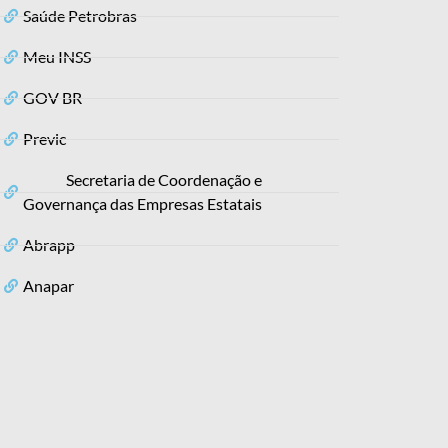
Saúde Petrobras
Meu INSS
GOV BR
Previc
Secretaria de Coordenação e
Governança das Empresas Estatais
Abrapp
Anapar